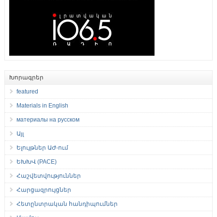
Խորագրեր
featured
Materials in English
материалы на русском
Այլ
Ելույթներ ԱԺ-ում
ԵԽԽՎ (PACE)
Հաշվետվություններ
Հարցազրույցներ
Հետընտրական հանդիպումներ