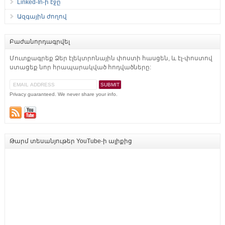
Linked-In-ի էջը
Ազգային ժողով
Բաժանորդագրվել
Մուտքագրեք Ձեր էլեկտրոնային փոստի հասցեն, և էլ-փոստով
ստացեք նոր հրապարակված հոդվածները:
Privacy guaranteed. We never share your info.
Թարմ տեսանյութեր YouTube-ի ալիքից