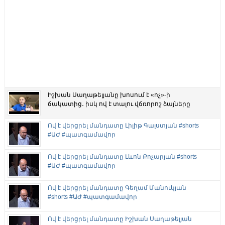
Իշխան Սաղաթելյանը խոսում է «ոչ»-ի
ճակատից․ իսկ ով է տալու վճռորոշ ձայները
Ով է վերցրել մանդատը Լիլիթ Գալստյան #shorts
#ԱԺ #պատգամավոր
Ով է վերցրել մանդատը Լևոն Քոչարյան #shorts
#ԱԺ #պատգամավոր
Ով է վերցրել մանդատը Գեղամ Մանուկյան
#shorts #ԱԺ #պատգամավոր
Ով է վերցրել մանդատը Իշխան Սաղաթելյան