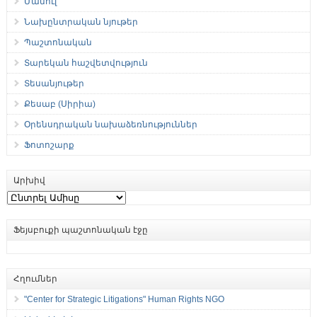
Մամուլ
Նախընտրական նյութեր
Պաշտոնական
Տարեկան հաշվետվություն
Տեսանյութեր
Քեսաբ (Սիրիա)
Օրենսդրական նախաձեռնություններ
Ֆոտոշարք
Արխիվ
Արխիվ
Ֆեյսբուքի պաշտոնական էջը
Հղումներ
"Center for Strategic Litigations" Human Rights NGO