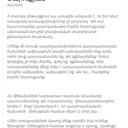
06/12/2016
4 տարվա ընթացքում սա առաջին անգամն է, որ իմ որևէ
առաջարկ կառավարությունը չի ընդունել: ԱԺ-ում
հայտարարեց պատգամավոր Էդմոն Մարուքյանը՝
պետական բյուջեի լրամշակված տարբերակի
քննարկման ժամանակ:
«Մենք մի խումբ պատգամավորներով պաշտպանական
ծախսերի ավելացման մասին առաջարկներ ենք արել,
որին դուք պատասխանել եք, թե կքննարկենք: Երևի
գեղեցիկ չի եղել մերժել, գրել եք՝ կքննարկենք: Մեր
առաջարկներից մեկը եղել է պաշտպանական ծախսերի
բյուջեն ավելացնել, ավելացրե՞լ եք, թե ոչ»,- հարցրեց
Էդմոն Մարուքյանը:
ՀՀ ֆինանսների նախարար Վարդան Արամյանը
պատասխանեց, թե Հայաստանը կիսապատերազմող
երկիր է, ինչը նշանակում է, որ պաշտպանական
ծախսերի մեծացման համար միշտ էլ տեղ կա:
«Ձեր առաջարկների մասով մենք արդեն իսկ ունենք
ծրագրեր: Մեծացման համար աղբյուր է պետք, այսինքն՝