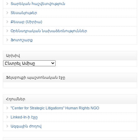
Տարեկան հաշվետվություն
Տեսանյութեր
Քեսաբ (Սիրիա)
Օրենսդրական նախաձեռնություններ
Ֆոտոշարք
Արխիվ
Արխիվ
Ֆեյսբուքի պաշտոնական էջը
Հղումներ
"Center for Strategic Litigations" Human Rights NGO
Linked-In-ի էջը
Ազգային ժողով