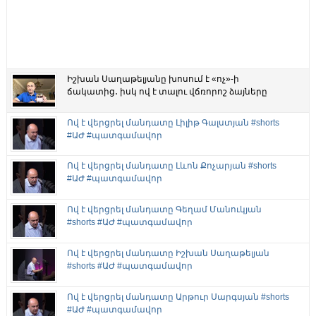
Իշխան Սաղաթելյանը խոսում է «ոչ»-ի
ճակատից․ իսկ ով է տալու վճռորոշ ձայները
Ով է վերցրել մանդատը Լիլիթ Գալստյան #shorts
#ԱԺ #պատգամավոր
Ով է վերցրել մանդատը Լևոն Քոչարյան #shorts
#ԱԺ #պատգամավոր
Ով է վերցրել մանդատը Գեղամ Մանուկյան
#shorts #ԱԺ #պատգամավոր
Ով է վերցրել մանդատը Իշխան Սաղաթելյան
#shorts #ԱԺ #պատգամավոր
Ով է վերցրել մանդատը Արթուր Սարգսյան #shorts
#ԱԺ #պատգամավոր