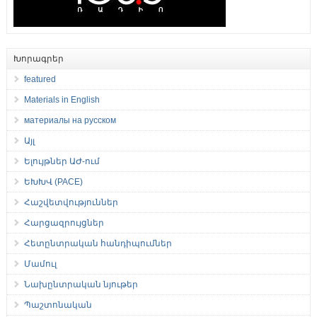
Խորագրեր
featured
Materials in English
материалы на русском
Այլ
Ելույթներ ԱԺ-ում
ԵԽԽՎ (PACE)
Հաշվետվություններ
Հարցազրույցներ
Հետընտրական հանդիպումներ
Մամուլ
Նախընտրական նյութեր
Պաշտոնական