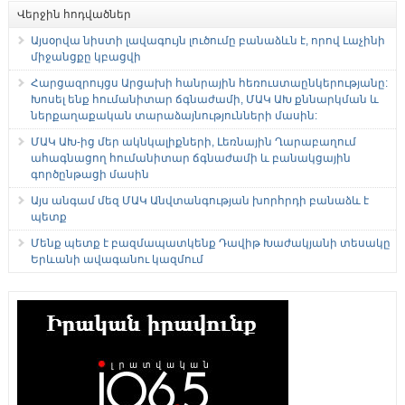
Վերջին հոդվածներ
Այսօրվա նիստի լավագույն լուծումը բանաձևն է, որով Լաչինի
միջանցքը կբացվի
Հարցազրույցս Արցախի հանրային հեռուստաընկերությանը:
Խոսել ենք հումանիտար ճգնաժամի, ՄԱԿ ԱԽ քննարկման և
ներքաղաքական տարաձայնությունների մասին:
ՄԱԿ ԱԽ-ից մեր ակնկալիքների, Լեռնային Ղարաբաղում
ահագնացող հումանիտար ճգնաժամի և բանակցային
գործընթացի մասին
Այս անգամ մեզ ՄԱԿ Անվտանգության խորհրդի բանաձև է
պետք
Մենք պետք է բազմապատկենք Դավիթ Խաժակյանի տեսակը
Երևանի ավագանու կազմում