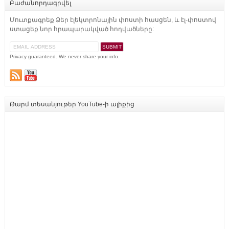
Բաժանորդագրվել
Մուտքագրեք Ձեր էլեկտրոնային փոստի հասցեն, և էլ-փոստով
ստացեք նոր հրապարակված հոդվածները:
Privacy guaranteed. We never share your info.
Թարմ տեսանյութեր YouTube-ի ալիքից