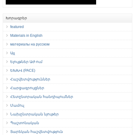
Խորագրեր
featured
Materials in English
материалы на русском
Այլ
Ելույթներ ԱԺ-ում
ԵԽԽՎ (PACE)
Հաշվետվություններ
Հարցազրույցներ
Հետընտրական հանդիպումներ
Մամուլ
Նախընտրական նյութեր
Պաշտոնական
Տարեկան հաշվետվություն