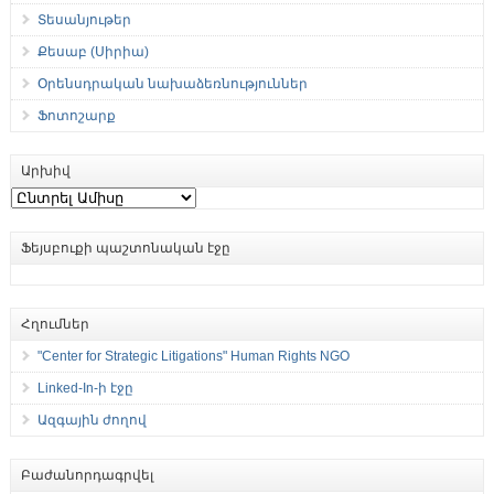
Տեսանյութեր
Քեսաբ (Սիրիա)
Օրենսդրական նախաձեռնություններ
Ֆոտոշարք
Արխիվ
Արխիվ
Ֆեյսբուքի պաշտոնական էջը
Հղումներ
"Center for Strategic Litigations" Human Rights NGO
Linked-In-ի էջը
Ազգային ժողով
Բաժանորդագրվել