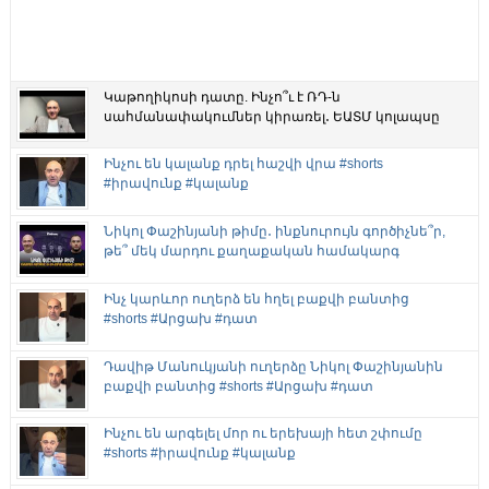
Կաթողիկոսի դատը. Ինչո՞ւ է ՌԴ-ն
սահմանափակումներ կիրառել․ ԵԱՏՄ կոլապսը
Ինչու են կալանք դրել հաշվի վրա #shorts
#իրավունք #կալանք
Նիկոլ Փաշինյանի թիմը․ ինքնուրույն գործիչնե՞ր,
թե՞ մեկ մարդու քաղաքական համակարգ
Ինչ կարևոր ուղերձ են հղել բաքվի բանտից
#shorts #Արցախ #դատ
Դավիթ Մանուկյանի ուղերձը Նիկոլ Փաշինյանին
բաքվի բանտից #shorts #Արցախ #դատ
Ինչու են արգելել մոր ու երեխայի հետ շփումը
#shorts #իրավունք #կալանք