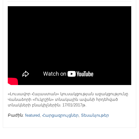
«Լուսավոր Հայաստան» կուսակցության աջակցությունը
Վանաձորի «Ուկրշին» տնակային ավանի հրդեհված
տնակների բնակիչներին։ 17/01/2017թ.
Բաժին
:
featured
,
Հարցազրույցներ
,
Տեսանյութեր