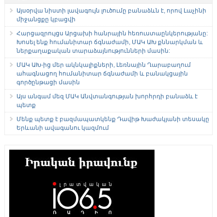
Այսօրվա նիստի լավագույն լուծումը բանաձևն է, որով Լաչինի
միջանցքը կբացվի
Հարցազրույցս Արցախի հանրային հեռուստաընկերությանը:
Խոսել ենք հումանիտար ճգնաժամի, ՄԱԿ ԱԽ քննարկման և
ներքաղաքական տարաձայնությունների մասին:
ՄԱԿ ԱԽ-ից մեր ակնկալիքների, Լեռնային Ղարաբաղում
ահագնացող հումանիտար ճգնաժամի և բանակցային
գործընթացի մասին
Այս անգամ մեզ ՄԱԿ Անվտանգության խորհրդի բանաձև է
պետք
Մենք պետք է բազմապատկենք Դավիթ Խաժակյանի տեսակը
Երևանի ավագանու կազմում