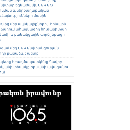
անիտար ճգնաժամի, ՄԱԿ ԱԽ
րկման և ներքաղաքական
այնությունների մասին:
Խ-ից մեր ակնկալիքների, Լեռնային
բաղում ահագնացող հումանիտար
ժամի և բանակցային գործընթացի
ն
անգամ մեզ ՄԱԿ Անվտանգության
րդի բանաձև է պետք
 պետք է բազմապատկենք Դավիթ
կյանի տեսակը Երևանի ավագանու
ում