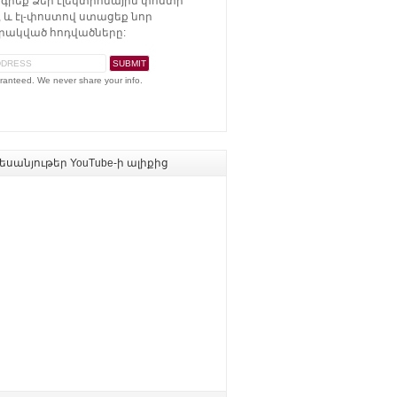
գրեք Ձեր էլեկտրոնային փոստի
 և էլ-փոստով ստացեք նոր
ակված հոդվածները:
ranteed. We never share your info.
սանյութեր YouTube-ի ալիքից