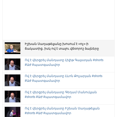
Իշխան Սաղաթելյանը խոսում է «ոչ»-ի
ճակատից․ իսկ ով է տալու վճռորոշ ձայները
Ով է վերցրել մանդատը Լիլիթ Գալստյան #shorts
#ԱԺ #պատգամավոր
Ով է վերցրել մանդատը Լևոն Քոչարյան #shorts
#ԱԺ #պատգամավոր
Ով է վերցրել մանդատը Գեղամ Մանուկյան
#shorts #ԱԺ #պատգամավոր
Ով է վերցրել մանդատը Իշխան Սաղաթելյան
#shorts #ԱԺ #պատգամավոր