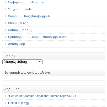
Նախընտրական նյութեր
Պաշտոնական
Տարեկան հաշվետվություն
Տեսանյութեր
Քեսաբ (Սիրիա)
Օրենսդրական նախաձեռնություններ
Ֆոտոշարք
Արխիվ
Արխիվ
Ֆեյսբուքի պաշտոնական էջը
Հղումներ
"Center for Strategic Litigations" Human Rights NGO
Linked-In-ի էջը