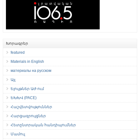
Խորագրեր
featured
Materials in English
материалы на русском
Այլ
Ելույթներ ԱԺ-ում
ԵԽԽՎ (PACE)
Հաշվետվություններ
Հարցազրույցներ
Հետընտրական հանդիպումներ
Մամուլ