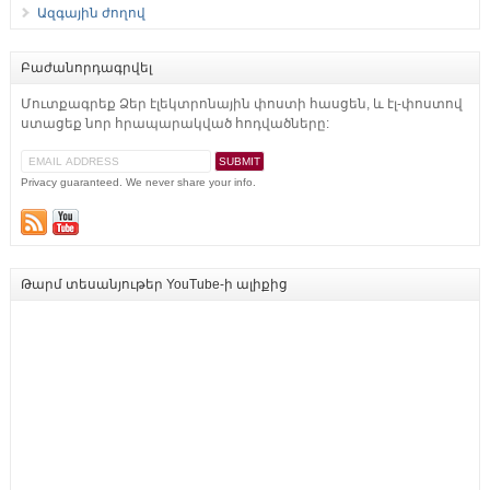
Ազգային ժողով
Բաժանորդագրվել
Մուտքագրեք Ձեր էլեկտրոնային փոստի հասցեն, և էլ-փոստով
ստացեք նոր հրապարակված հոդվածները:
Privacy guaranteed. We never share your info.
Թարմ տեսանյութեր YouTube-ի ալիքից