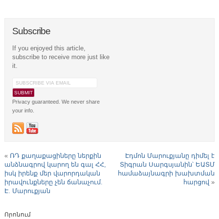
Subscribe
If you enjoyed this article,
subscribe to receive more just like
it.
Privacy guaranteed. We never share
your info.
«
ՌԴ քաղաքացիները ներքին
Էդմոն Մարուքյանը դիմել է
անձնագրով կարող են գալ ՀՀ,
Տիգրան Սարգսյանին՝ ԵԱՏՄ
իսկ իրենք մեր վարորդական
համաձայնագրի խախտման
իրավունքները չեն ճանաչում.
հարցով
»
Է. Մարուքյան
Որոնում