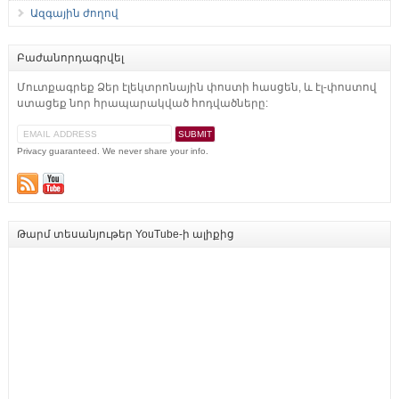
Ազգային ժողով
Բաժանորդագրվել
Մուտքագրեք Ձեր էլեկտրոնային փոստի հասցեն, և էլ-փոստով
ստացեք նոր հրապարակված հոդվածները:
Privacy guaranteed. We never share your info.
Թարմ տեսանյութեր YouTube-ի ալիքից