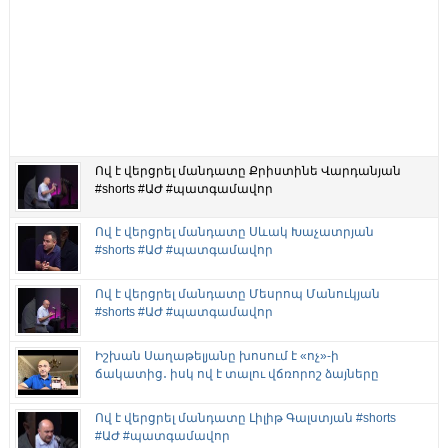
Ով է վերցրել մանդատը Քրիստինե Վարդանյան
#shorts #ԱԺ #պատգամավոր
Ով է վերցրել մանդատը Սևակ Խաչատրյան
#shorts #ԱԺ #պատգամավոր
Ով է վերցրել մանդատը Մեսրոպ Մանուկյան
#shorts #ԱԺ #պատգամավոր
Իշխան Սաղաթելյանը խոսում է «ոչ»-ի
ճակատից․ իսկ ով է տալու վճռորոշ ձայները
Ով է վերցրել մանդատը Լիլիթ Գալստյան #shorts
#ԱԺ #պատգամավոր