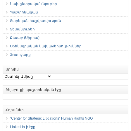
Նախընտրական նյութեր
Պաշտոնական
Տարեկան հաշվետվություն
Տեսանյութեր
Քեսաբ (Սիրիա)
Օրենսդրական նախաձեռնություններ
Ֆոտոշարք
Արխիվ
Արխիվ
Ֆեյսբուքի պաշտոնական էջը
Հղումներ
"Center for Strategic Litigations" Human Rights NGO
Linked-In-ի էջը