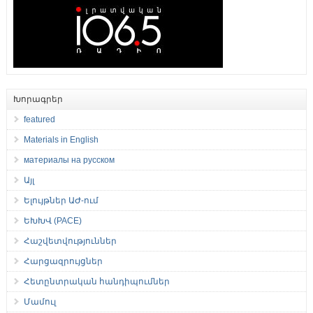
Խորագրեր
featured
Materials in English
материалы на русском
Այլ
Ելույթներ ԱԺ-ում
ԵԽԽՎ (PACE)
Հաշվետվություններ
Հարցազրույցներ
Հետընտրական հանդիպումներ
Մամուլ