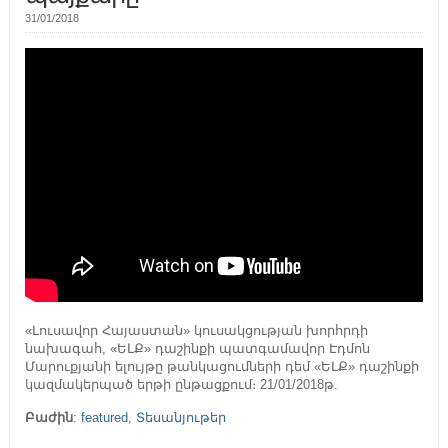
31/01/2018
«Լուսավոր Հայաստան» կուսակցության խորհրդի
նախագահ, «ԵԼՔ» դաշինքի պատգամավոր Էդմոն
Մարուքյանի ելույթը թանկացումների դեմ «ԵԼՔ» դաշինքի
կազմակերպած երթի ընթացքում։ 21/01/2018թ.
Բաժին
:
featured
,
Տեսանյութեր