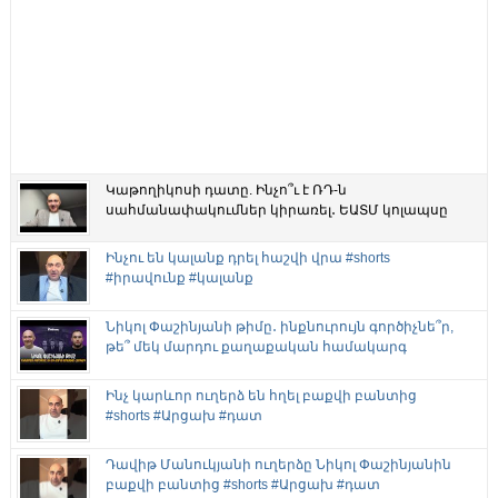
Կաթողիկոսի դատը. Ինչո՞ւ է ՌԴ-ն
սահմանափակումներ կիրառել․ ԵԱՏՄ կոլապսը
Ինչու են կալանք դրել հաշվի վրա #shorts
#իրավունք #կալանք
Նիկոլ Փաշինյանի թիմը․ ինքնուրույն գործիչնե՞ր,
թե՞ մեկ մարդու քաղաքական համակարգ
Ինչ կարևոր ուղերձ են հղել բաքվի բանտից
#shorts #Արցախ #դատ
Դավիթ Մանուկյանի ուղերձը Նիկոլ Փաշինյանին
բաքվի բանտից #shorts #Արցախ #դատ