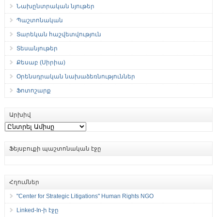
Նախընտրական նյութեր
Պաշտոնական
Տարեկան հաշվետվություն
Տեսանյութեր
Քեսաբ (Սիրիա)
Օրենսդրական նախաձեռնություններ
Ֆոտոշարք
Արխիվ
Արխիվ
Ֆեյսբուքի պաշտոնական էջը
Հղումներ
"Center for Strategic Litigations" Human Rights NGO
Linked-In-ի էջը