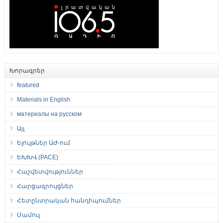
Խորագրեր
featured
Materials in English
материалы на русском
Այլ
Ելույթներ ԱԺ-ում
ԵԽԽՎ (PACE)
Հաշվետվություններ
Հարցազրույցներ
Հետընտրական հանդիպումներ
Մամուլ