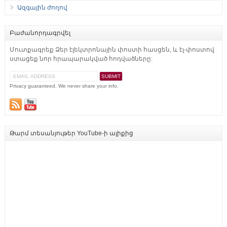
Ազգային ժողով
Բաժանորդագրվել
Մուտքագրեք Ձեր էլեկտրոնային փոստի հասցեն, և էլ-փոստով
ստացեք նոր հրապարակված հոդվածները:
Privacy guaranteed. We never share your info.
Թարմ տեսանյութեր YouTube-ի ալիքից