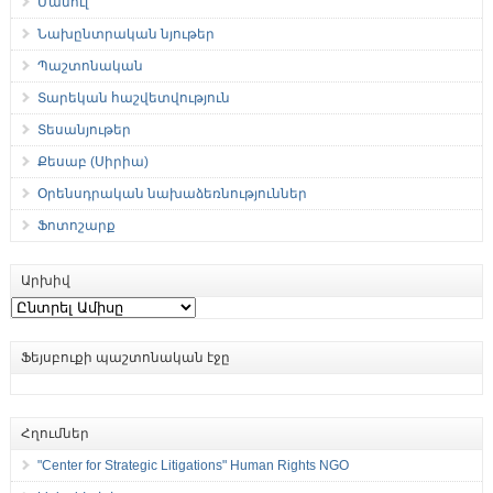
Մամուլ
Նախընտրական նյութեր
Պաշտոնական
Տարեկան հաշվետվություն
Տեսանյութեր
Քեսաբ (Սիրիա)
Օրենսդրական նախաձեռնություններ
Ֆոտոշարք
Արխիվ
Արխիվ
Ֆեյսբուքի պաշտոնական էջը
Հղումներ
"Center for Strategic Litigations" Human Rights NGO