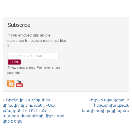
Subscribe
If you enjoyed this article,
subscribe to receive more just like
it.
Privacy guaranteed. We never share
your info.
«
Ռիժկովը Փաշինյանին
«Ելք»-ը աջակցելու է
վիրավորել է ու ասել. «Սա
հեղափոխության
«Մայդան է». ՌԴ եւ ՀՀ
կապիտալիզացիային
»
պատգամավորների միջեւ թեժ
վեճ է եղել