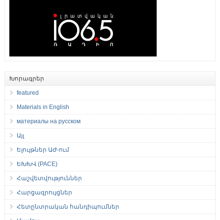
Խորագրեր
featured
Materials in English
материалы на русском
Այլ
Ելույթներ ԱԺ-ում
ԵԽԽՎ (PACE)
Հաշվետվություններ
Հարցազրույցներ
Հետընտրական հանդիպումներ