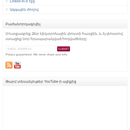
Linked-In-ի էջը
Ազգային ժողով
Բաժանորդագրվել
Մուտքագրեք Ձեր էլեկտրոնային փոստի հասցեն, և էլ-փոստով
ստացեք նոր հրապարակված հոդվածները:
Privacy guaranteed. We never share your info.
Թարմ տեսանյութեր YouTube-ի ալիքից