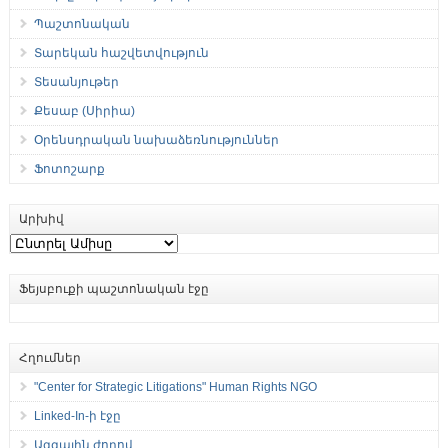
Պաշտոնական
Տարեկան հաշվետվություն
Տեսանյութեր
Քեսաբ (Սիրիա)
Օրենսդրական նախաձեռնություններ
Ֆոտոշարք
Արխիվ
Արխիվ
Ֆեյսբուքի պաշտոնական էջը
Հղումներ
"Center for Strategic Litigations" Human Rights NGO
Linked-In-ի էջը
Ազգային ժողով