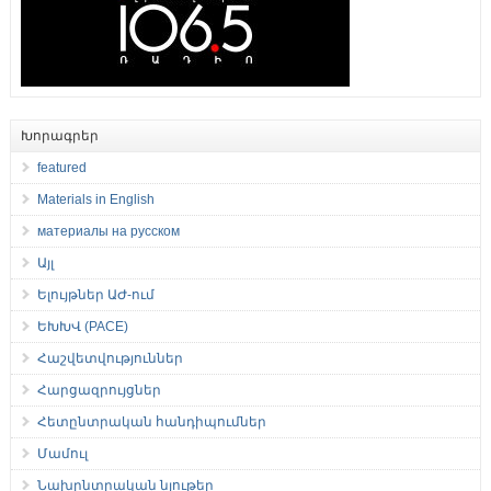
Խորագրեր
featured
Materials in English
материалы на русском
Այլ
Ելույթներ ԱԺ-ում
ԵԽԽՎ (PACE)
Հաշվետվություններ
Հարցազրույցներ
Հետընտրական հանդիպումներ
Մամուլ
Նախընտրական նյութեր