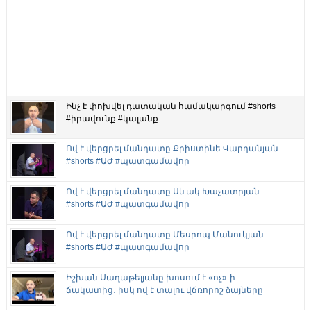
Ինչ է փոխվել դատական համակարգում #shorts
#իրավունք #կալանք
Ով է վերցրել մանդատը Քրիստինե Վարդանյան
#shorts #ԱԺ #պատգամավոր
Ով է վերցրել մանդատը Սևակ Խաչատրյան
#shorts #ԱԺ #պատգամավոր
Ով է վերցրել մանդատը Մեսրոպ Մանուկյան
#shorts #ԱԺ #պատգամավոր
Իշխան Սաղաթելյանը խոսում է «ոչ»-ի
ճակատից․ իսկ ով է տալու վճռորոշ ձայները