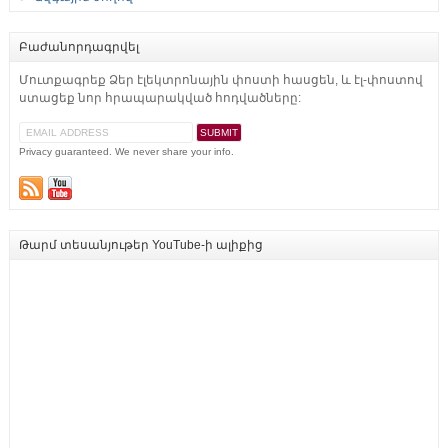
Բաժանորդագրվել
Մուտքագրեք Ձեր էլեկտրոնային փոստի հասցեն, և էլ-փոստով
ստացեք նոր հրապարակված հոդվածները:
Privacy guaranteed. We never share your info.
Թարմ տեսանյութեր YouTube-ի ալիքից