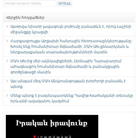
Վերջին հոդվածներ
Այսօրվա նիստի լավագույն լուծումը բանաձևն է, որով Լաչինի
միջանցքը կբացվի
Հարցազրույցս Արցախի հանրային հեռուստաընկերությանը:
Խոսել ենք հումանիտար ճգնաժամի, ՄԱԿ ԱԽ քննարկման և
ներքաղաքական տարաձայնությունների մասին:
ՄԱԿ ԱԽ-ից մեր ակնկալիքների, Լեռնային Ղարաբաղում
ահագնացող հումանիտար ճգնաժամի և բանակցային
գործընթացի մասին
Այս անգամ մեզ ՄԱԿ Անվտանգության խորհրդի բանաձև է
պետք
Մենք պետք է բազմապատկենք Դավիթ Խաժակյանի տեսակը
Երևանի ավագանու կազմում