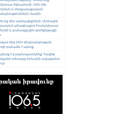
անիտար ճգնաժամի, ՄԱԿ ԱԽ
րկման և ներքաղաքական
այնությունների մասին:
Խ-ից մեր ակնկալիքների, Լեռնային
բաղում ահագնացող հումանիտար
ժամի և բանակցային գործընթացի
ն
անգամ մեզ ՄԱԿ Անվտանգության
րդի բանաձև է պետք
 պետք է բազմապատկենք Դավիթ
կյանի տեսակը Երևանի ավագանու
ում