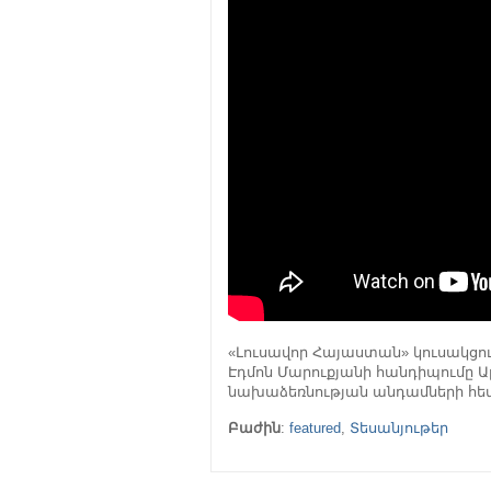
«Լուսավոր Հայաստան» կուսակց
Էդմոն Մարուքյանի հանդիպումը Ա
նախաձեռնության անդամների հետ։ 
Բաժին
:
featured
,
Տեսանյութեր