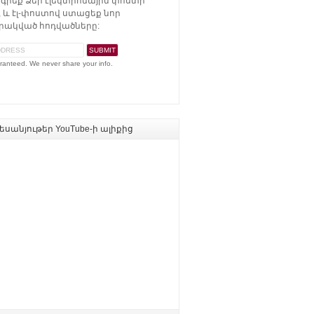
գրեք Ձեր էլեկտրոնային փոստի
 և էլ-փոստով ստացեք նոր
ակված հոդվածները:
ranteed. We never share your info.
սանյութեր YouTube-ի ալիքից