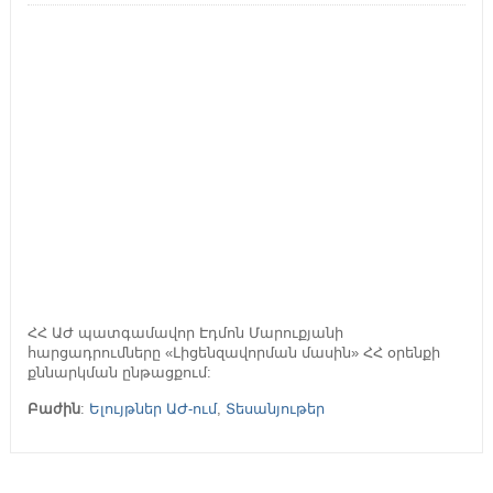
ՀՀ ԱԺ պատգամավոր Էդմոն Մարուքյանի
հարցադրումները «Լիցենզավորման մասին» ՀՀ օրենքի
քննարկման ընթացքում:
Բաժին
:
Ելույթներ ԱԺ-ում
,
Տեսանյութեր