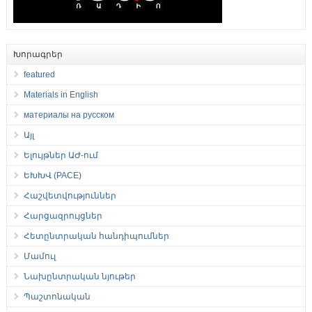
Խորագրեր
featured
Materials in English
материалы на русском
Այլ
Ելույթներ ԱԺ-ում
ԵԽԽՎ (PACE)
Հաշվետվություններ
Հարցազրույցներ
Հետընտրական հանդիպումներ
Մամուլ
Նախընտրական նյութեր
Պաշտոնական