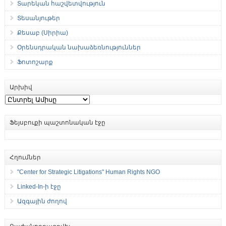
Տարեկան հաշվետվություն
Տեսանյութեր
Քեսաբ (Սիրիա)
Օրենսդրական նախաձեռնություններ
Ֆոտոշարք
Արխիվ
Արխիվ
Ֆեյսբուքի պաշտոնական էջը
Հղումներ
"Center for Strategic Litigations" Human Rights NGO
Linked-In-ի էջը
Ազգային ժողով