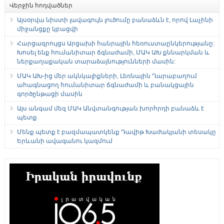
Վերջին հոդվածներ
Այսօրվա նիստի լավագույն լուծումը բանաձևն է, որով Լաչինի
միջանցքը կբացվի
Հարցազրույցս Արցախի հանրային հեռուստաընկերությանը:
Խոսել ենք հումանիտար ճգնաժամի, ՄԱԿ ԱԽ քննարկման և
ներքաղաքական տարաձայնությունների մասին:
ՄԱԿ ԱԽ-ից մեր ակնկալիքների, Լեռնային Ղարաբաղում
ահագնացող հումանիտար ճգնաժամի և բանակցային
գործընթացի մասին
Այս անգամ մեզ ՄԱԿ Անվտանգության խորհրդի բանաձև է
պետք
Մենք պետք է բազմապատկենք Դավիթ Խաժակյանի տեսակը
Երևանի ավագանու կազմում