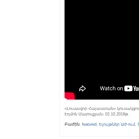
«Լուսավոր Հայաստան» կուսակց
Էդմոն Մարուքյան։ 02.10.2018թ.
Բաժին
:
featured
,
Ելույթներ ԱԺ-ում
,