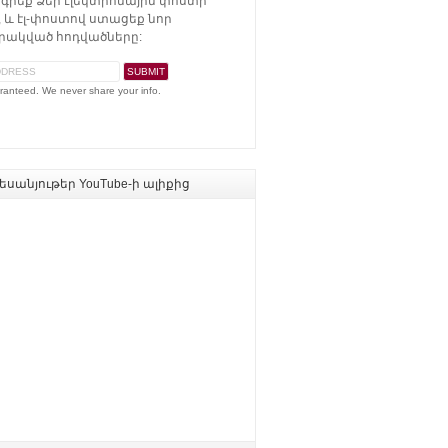
գրեք Ձեր էլեկտրոնային փոստի
 և էլ-փոստով ստացեք նոր
ակված հոդվածները:
ranteed. We never share your info.
սանյութեր YouTube-ի ալիքից