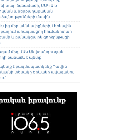
անիտար ճգնաժամի, ՄԱԿ ԱԽ
րկման և ներքաղաքական
այնությունների մասին:
Խ-ից մեր ակնկալիքների, Լեռնային
բաղում ահագնացող հումանիտար
ժամի և բանակցային գործընթացի
ն
անգամ մեզ ՄԱԿ Անվտանգության
րդի բանաձև է պետք
 պետք է բազմապատկենք Դավիթ
կյանի տեսակը Երևանի ավագանու
ում