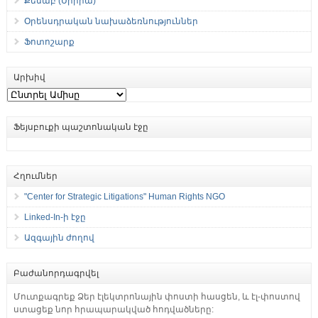
Քեսաբ (Սիրիա)
Օրենսդրական նախաձեռնություններ
Ֆոտոշարք
Արխիվ
Արխիվ
Ֆեյսբուքի պաշտոնական էջը
Հղումներ
"Center for Strategic Litigations" Human Rights NGO
Linked-In-ի էջը
Ազգային ժողով
Բաժանորդագրվել
Մուտքագրեք Ձեր էլեկտրոնային փոստի հասցեն, և էլ-փոստով
ստացեք նոր հրապարակված հոդվածները: