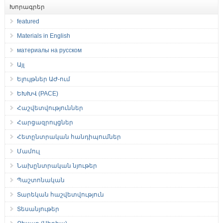
Խորագրեր
featured
Materials in English
материалы на русском
Այլ
Ելույթներ ԱԺ-ում
ԵԽԽՎ (PACE)
Հաշվետվություններ
Հարցազրույցներ
Հետընտրական հանդիպումներ
Մամուլ
Նախընտրական նյութեր
Պաշտոնական
Տարեկան հաշվետվություն
Տեսանյութեր