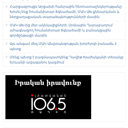
Հարցազրույցս Արցախի հանրային հեռուստաընկերությանը:
Խոսել ենք հումանիտար ճգնաժամի, ՄԱԿ ԱԽ քննարկման և
ներքաղաքական տարաձայնությունների մասին:
ՄԱԿ ԱԽ-ից մեր ակնկալիքների, Լեռնային Ղարաբաղում
ահագնացող հումանիտար ճգնաժամի և բանակցային
գործընթացի մասին
Այս անգամ մեզ ՄԱԿ Անվտանգության խորհրդի բանաձև է
պետք
Մենք պետք է բազմապատկենք Դավիթ Խաժակյանի տեսակը
Երևանի ավագանու կազմում