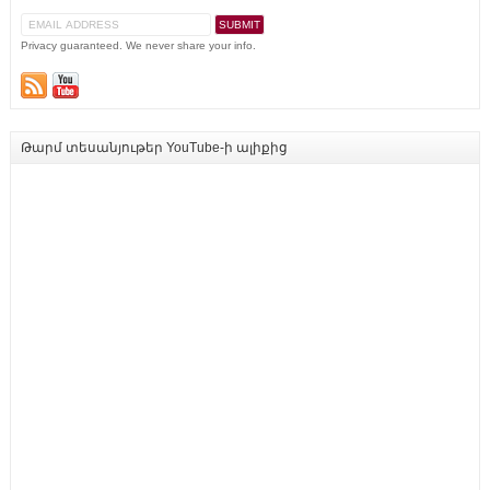
Privacy guaranteed. We never share your info.
Թարմ տեսանյութեր YouTube-ի ալիքից