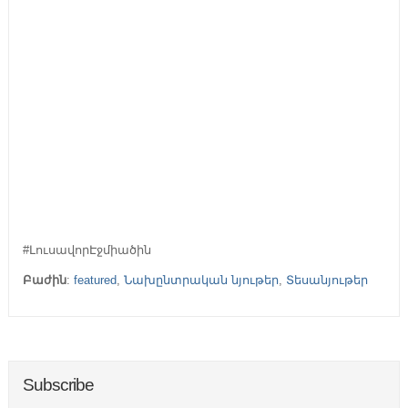
#ԼուսավորԷջմիածին
Բաժին
:
featured
,
Նախընտրական նյութեր
,
Տեսանյութեր
Subscribe