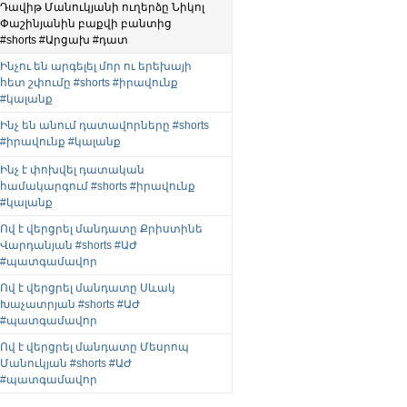
Դավիթ Մանուկյանի ուղերձը Նիկոլ
Փաշինյանին բաքվի բանտից
#shorts #Արցախ #դատ
Ինչու են արգելել մոր ու երեխայի
հետ շփումը #shorts #իրավունք
#կալանք
Ինչ են անում դատավորները #shorts
#իրավունք #կալանք
Ինչ է փոխվել դատական
համակարգում #shorts #իրավունք
#կալանք
Ով է վերցրել մանդատը Քրիստինե
Վարդանյան #shorts #ԱԺ
#պատգամավոր
Ով է վերցրել մանդատը Սևակ
Խաչատրյան #shorts #ԱԺ
#պատգամավոր
Ով է վերցրել մանդատը Մեսրոպ
Մանուկյան #shorts #ԱԺ
#պատգամավոր