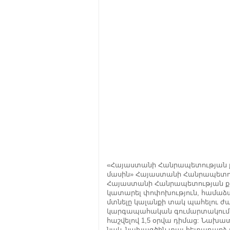
«Հայաստանի Հանրապետության ք
մասին» Հայաստանի Հանրապետու
Հայաստանի Հանրապետության քրե
կատարել փոփոխություն, համաձայ
մտնելը կալանքի տակ պահելու 
կարգապահական գումարտակում պ
հաշվելով 1,5 օրվա դիմաց: Նախատ
նաև նախագծին տալ հետադարձ ո