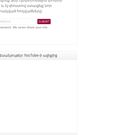
գրեք Ձեր էլեկտրոնային փոստի
 և էլ-փոստով ստացեք նոր
ակված հոդվածները:
ranteed. We never share your info.
սանյութեր YouTube-ի ալիքից