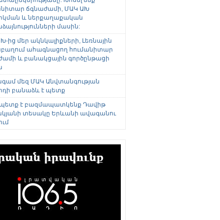
անիտար ճգնաժամի, ՄԱԿ ԱԽ
րկման և ներքաղաքական
այնությունների մասին:
Խ-ից մեր ակնկալիքների, Լեռնային
բաղում ահագնացող հումանիտար
ժամի և բանակցային գործընթացի
ն
անգամ մեզ ՄԱԿ Անվտանգության
րդի բանաձև է պետք
 պետք է բազմապատկենք Դավիթ
կյանի տեսակը Երևանի ավագանու
ում