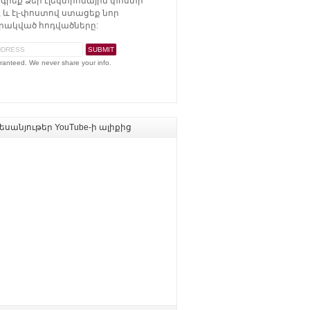
գրեք Ձեր էլեկտրոնային փոստի
 և էլ-փոստով ստացեք նոր
ակված հոդվածները:
ranteed. We never share your info.
սանյութեր YouTube-ի ալիքից