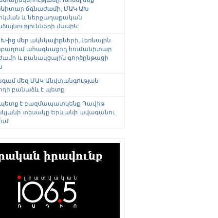
անիտար ճգնաժամի, ՄԱԿ ԱԽ
րկման և ներքաղաքական
այնությունների մասին:
Խ-ից մեր ակնկալիքների, Լեռնային
բաղում ահագնացող հումանիտար
ժամի և բանակցային գործընթացի
ն
անգամ մեզ ՄԱԿ Անվտանգության
րդի բանաձև է պետք
 պետք է բազմապատկենք Դավիթ
կյանի տեսակը Երևանի ավագանու
ում