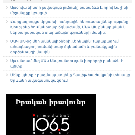
Այսօրվա նիստի լավագույն լուծումը բանաձևն է, որով Լաչինի
միջանցքը կբացվի
Հարցազրույցս Արցախի հանրային հեռուստաընկերությանը:
Խոսել ենք հումանիտար ճգնաժամի, ՄԱԿ ԱԽ քննարկման և
ներքաղաքական տարաձայնությունների մասին:
ՄԱԿ ԱԽ-ից մեր ակնկալիքների, Լեռնային Ղարաբաղում
ահագնացող հումանիտար ճգնաժամի և բանակցային
գործընթացի մասին
Այս անգամ մեզ ՄԱԿ Անվտանգության խորհրդի բանաձև է
պետք
Մենք պետք է բազմապատկենք Դավիթ Խաժակյանի տեսակը
Երևանի ավագանու կազմում