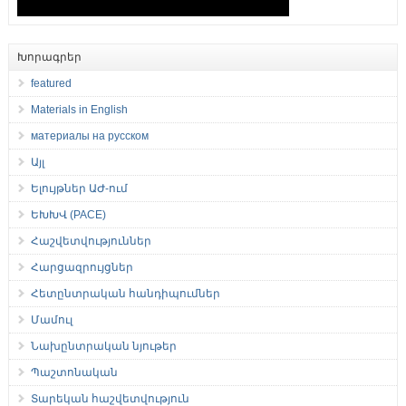
Խորագրեր
featured
Materials in English
материалы на русском
Այլ
Ելույթներ ԱԺ-ում
ԵԽԽՎ (PACE)
Հաշվետվություններ
Հարցազրույցներ
Հետընտրական հանդիպումներ
Մամուլ
Նախընտրական նյութեր
Պաշտոնական
Տարեկան հաշվետվություն