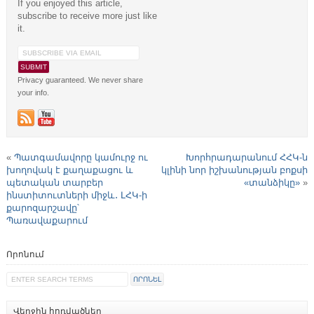
If you enjoyed this article,
subscribe to receive more just like
it.
Privacy guaranteed. We never share
your info.
«
Պատգամավորը կամուրջ ու
Խորհրադարանում ՀՀԿ-ն
խողովակ է քաղաքացու և
կլինի նոր իշխանության բոքսի
պետական տարբեր
«տանձիկը»
»
ինստիտուտների միջև․ ԼՀԿ-ի
քարոզարշավը՝
Պառավաքարում
Որոնում
Վերջին հոդվածներ