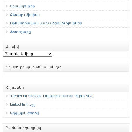
Տեսանյութեր
Քեսաբ (Սիրիա)
Օրենսդրական նախաձեռնություններ
Ֆոտոշարք
Արխիվ
Արխիվ
Ֆեյսբուքի պաշտոնական էջը
Հղումներ
"Center for Strategic Litigations" Human Rights NGO
Linked-In-ի էջը
Ազգային ժողով
Բաժանորդագրվել