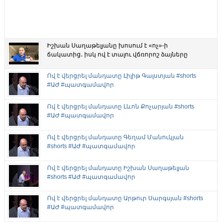
Իշխան Սաղաթելյանը խոսում է «ոչ»-ի
ճակատից․ իսկ ով է տալու վճռորոշ ձայները
Ով է վերցրել մանդատը Լիլիթ Գալստյան #shorts
#ԱԺ #պատգամավոր
Ով է վերցրել մանդատը Լևոն Քոչարյան #shorts
#ԱԺ #պատգամավոր
Ով է վերցրել մանդատը Գեղամ Մանուկյան
#shorts #ԱԺ #պատգամավոր
Ով է վերցրել մանդատը Իշխան Սաղաթելյան
#shorts #ԱԺ #պատգամավոր
Ով է վերցրել մանդատը Արթուր Սարգսյան #shorts
#ԱԺ #պատգամավոր