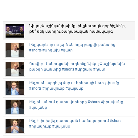
Նիկոլ Փաշինյանի թիմը․ ինքնուրույն գործիչնե՞ր,
թե՞ մեկ մարդու քաղաքական համակարգ
Ինչ կարևոր ուղերձ են հղել բաքվի բանտից
#shorts #Արցախ #դատ
Դավիթ Մանուկյանի ուղերձը Նիկոլ Փաշինյանին
բաքվի բանտից #shorts #Արցախ #դատ
Ինչու են արգելել մոր ու երեխայի հետ շփումը
#shorts #իրավունք #կալանք
Ինչ են անում դատավորները #shorts #իրավունք
#կալանք
Ինչ է փոխվել դատական համակարգում #shorts
#իրավունք #կալանք