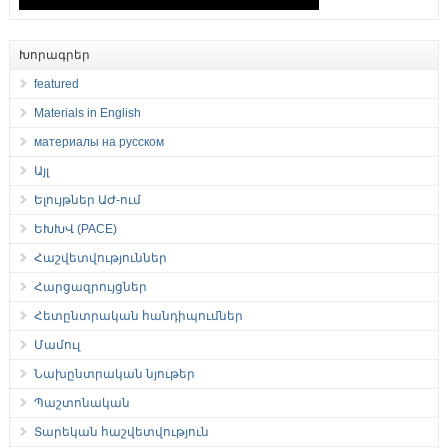
Խորագրեր
featured
Materials in English
материалы на русском
Այլ
Ելույթներ ԱԺ-ում
ԵԽԽՎ (PACE)
Հաշվետվություններ
Հարցազրույցներ
Հետընտրական հանդիպումներ
Մամուլ
Նախընտրական նյութեր
Պաշտոնական
Տարեկան հաշվետվություն