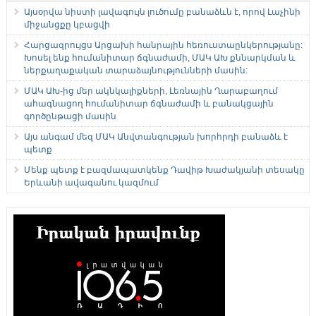
Այսօրվա նիստի լավագույն լուծումը բանաձևն է, որով Լաչինի
միջանցքը կբացվի
Հարցազրույցս Արցախի հանրային հեռուստաընկերությանը:
Խոսել ենք հումանիտար ճգնաժամի, ՄԱԿ ԱԽ քննարկման և
ներքաղաքական տարաձայնությունների մասին:
ՄԱԿ ԱԽ-ից մեր ակնկալիքների, Լեռնային Ղարաբաղում
ահագնացող հումանիտար ճգնաժամի և բանակցային
գործընթացի մասին
Այս անգամ մեզ ՄԱԿ Անվտանգության խորհրդի բանաձև է
պետք
Մենք պետք է բազմապատկենք Դավիթ Խաժակյանի տեսակը
Երևանի ավագանու կազմում