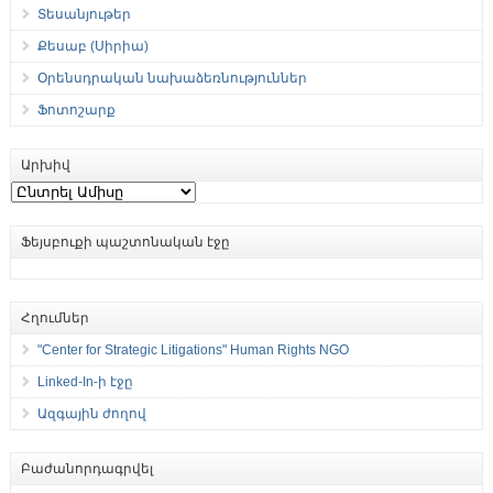
Տեսանյութեր
Քեսաբ (Սիրիա)
Օրենսդրական նախաձեռնություններ
Ֆոտոշարք
Արխիվ
Արխիվ
Ֆեյսբուքի պաշտոնական էջը
Հղումներ
"Center for Strategic Litigations" Human Rights NGO
Linked-In-ի էջը
Ազգային ժողով
Բաժանորդագրվել