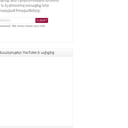
գրեք Ձեր էլեկտրոնային փոստի
 և էլ-փոստով ստացեք նոր
ակված հոդվածները:
ranteed. We never share your info.
սանյութեր YouTube-ի ալիքից