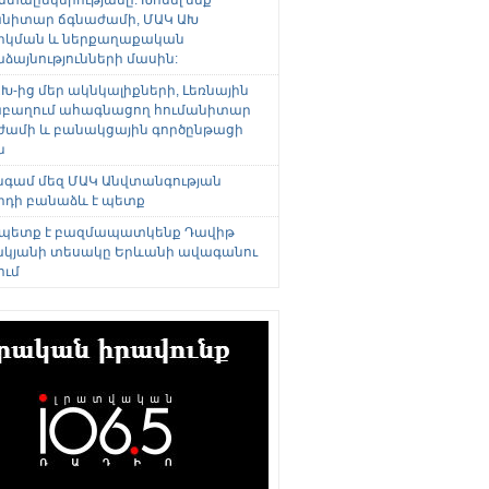
անիտար ճգնաժամի, ՄԱԿ ԱԽ
րկման և ներքաղաքական
այնությունների մասին:
Խ-ից մեր ակնկալիքների, Լեռնային
բաղում ահագնացող հումանիտար
ժամի և բանակցային գործընթացի
ն
անգամ մեզ ՄԱԿ Անվտանգության
րդի բանաձև է պետք
 պետք է բազմապատկենք Դավիթ
կյանի տեսակը Երևանի ավագանու
ում