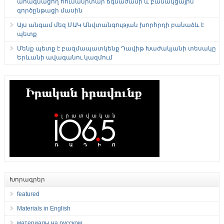
ահագնացող հումանիտար ճգնաժամի և բանակցային
գործընթացի մասին
Այս անգամ մեզ ՄԱԿ Անվտանգության խորհրդի բանաձև է
պետք
Մենք պետք է բազմապատկենք Դավիթ Խաժակյանի տեսակը
Երևանի ավագանու կազմում
Խորագրեր
featured
Materials in English
материалы на русском