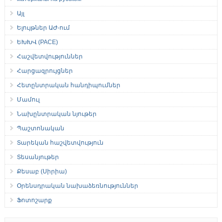
Այլ
Ելույթներ ԱԺ-ում
ԵԽԽՎ (PACE)
Հաշվետվություններ
Հարցազրույցներ
Հետընտրական հանդիպումներ
Մամուլ
Նախընտրական նյութեր
Պաշտոնական
Տարեկան հաշվետվություն
Տեսանյութեր
Քեսաբ (Սիրիա)
Օրենսդրական նախաձեռնություններ
Ֆոտոշարք