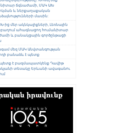
անիտար ճգնաժամի, ՄԱԿ ԱԽ
րկման և ներքաղաքական
այնությունների մասին:
Խ-ից մեր ակնկալիքների, Լեռնային
բաղում ահագնացող հումանիտար
ժամի և բանակցային գործընթացի
ն
անգամ մեզ ՄԱԿ Անվտանգության
րդի բանաձև է պետք
 պետք է բազմապատկենք Դավիթ
կյանի տեսակը Երևանի ավագանու
ում