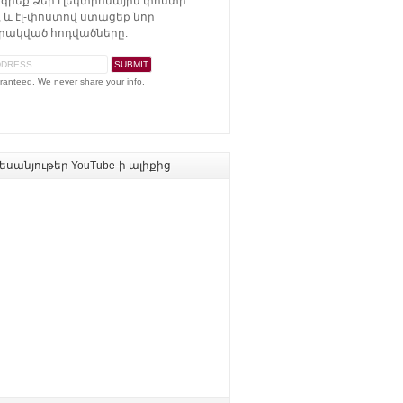
գրեք Ձեր էլեկտրոնային փոստի
 և էլ-փոստով ստացեք նոր
ակված հոդվածները:
ranteed. We never share your info.
սանյութեր YouTube-ի ալիքից