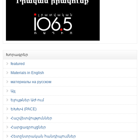
Խորագրեր
featured
Materials in English
материалы на русском
Այլ
Ելույթներ ԱԺ-ում
ԵԽԽՎ (PACE)
Հաշվետվություններ
Հարցազրույցներ
Հետընտրական հանդիպումներ