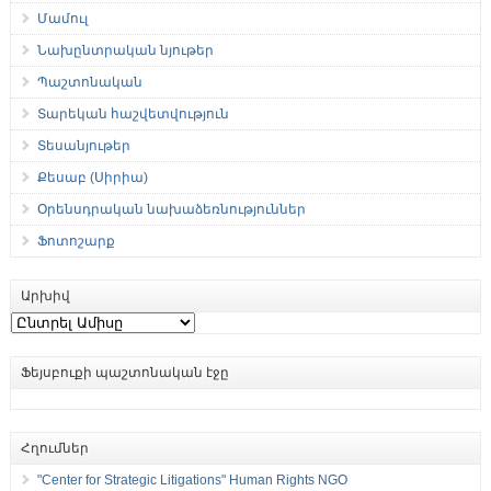
Մամուլ
Նախընտրական նյութեր
Պաշտոնական
Տարեկան հաշվետվություն
Տեսանյութեր
Քեսաբ (Սիրիա)
Օրենսդրական նախաձեռնություններ
Ֆոտոշարք
Արխիվ
Արխիվ
Ֆեյսբուքի պաշտոնական էջը
Հղումներ
"Center for Strategic Litigations" Human Rights NGO