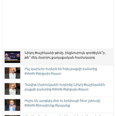
Նիկոլ Փաշինյանի թիմը․ ինքնուրույն գործիչնե՞ր,
թե՞ մեկ մարդու քաղաքական համակարգ
Ինչ կարևոր ուղերձ են հղել բաքվի բանտից
#shorts #Արցախ #դատ
Դավիթ Մանուկյանի ուղերձը Նիկոլ Փաշինյանին
բաքվի բանտից #shorts #Արցախ #դատ
Ինչու են արգելել մոր ու երեխայի հետ շփումը
#shorts #իրավունք #կալանք