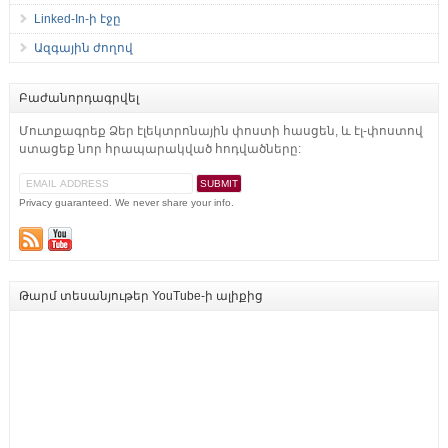
Linked-In-ի էջը
Ազգային ժողով
Բաժանորդագրվել
Մուտքագրեք Ձեր էլեկտրոնային փոստի հասցեն, և էլ-փոստով
ստացեք նոր հրապարակված հոդվածները:
Privacy guaranteed. We never share your info.
Թարմ տեսանյութեր YouTube-ի ալիքից