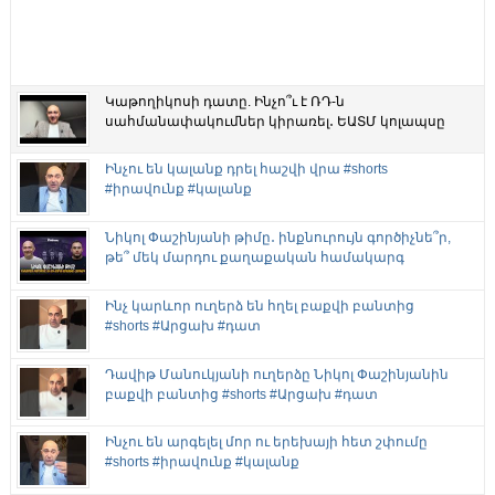
Կաթողիկոսի դատը. Ինչո՞ւ է ՌԴ-ն
սահմանափակումներ կիրառել․ ԵԱՏՄ կոլապսը
Ինչու են կալանք դրել հաշվի վրա #shorts
#իրավունք #կալանք
Նիկոլ Փաշինյանի թիմը․ ինքնուրույն գործիչնե՞ր,
թե՞ մեկ մարդու քաղաքական համակարգ
Ինչ կարևոր ուղերձ են հղել բաքվի բանտից
#shorts #Արցախ #դատ
Դավիթ Մանուկյանի ուղերձը Նիկոլ Փաշինյանին
բաքվի բանտից #shorts #Արցախ #դատ
Ինչու են արգելել մոր ու երեխայի հետ շփումը
#shorts #իրավունք #կալանք