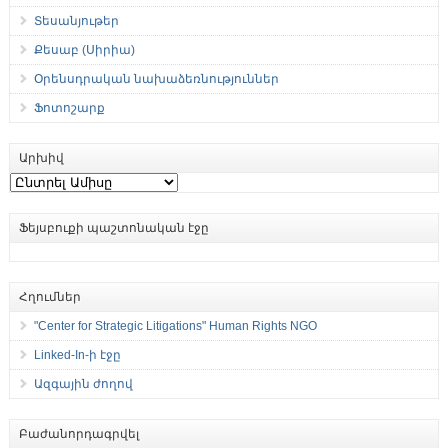
Տեսանյութեր
Քեսաբ (Սիրիա)
Օրենսդրական նախաձեռնություններ
Ֆոտոշարք
Արխիվ
Արխիվ
Ֆեյսբուքի պաշտոնական էջը
Հղումներ
"Center for Strategic Litigations" Human Rights NGO
Linked-In-ի էջը
Ազգային ժողով
Բաժանորդագրվել