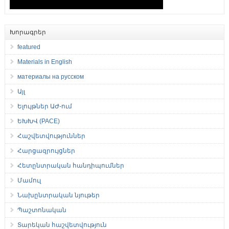
Խորագրեր
featured
Materials in English
материалы на русском
Այլ
Ելույթներ ԱԺ-ում
ԵԽԽՎ (PACE)
Հաշվետվություններ
Հարցազրույցներ
Հետընտրական հանդիպումներ
Մամուլ
Նախընտրական նյութեր
Պաշտոնական
Տարեկան հաշվետվություն