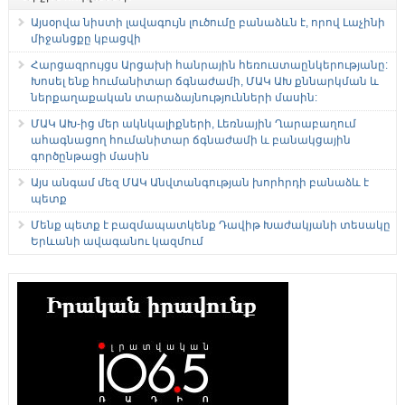
Այսօրվա նիստի լավագույն լուծումը բանաձևն է, որով Լաչինի
միջանցքը կբացվի
Հարցազրույցս Արցախի հանրային հեռուստաընկերությանը:
Խոսել ենք հումանիտար ճգնաժամի, ՄԱԿ ԱԽ քննարկման և
ներքաղաքական տարաձայնությունների մասին:
ՄԱԿ ԱԽ-ից մեր ակնկալիքների, Լեռնային Ղարաբաղում
ահագնացող հումանիտար ճգնաժամի և բանակցային
գործընթացի մասին
Այս անգամ մեզ ՄԱԿ Անվտանգության խորհրդի բանաձև է
պետք
Մենք պետք է բազմապատկենք Դավիթ Խաժակյանի տեսակը
Երևանի ավագանու կազմում