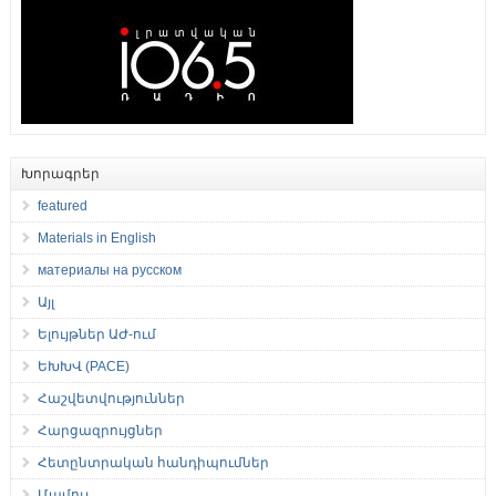
Խորագրեր
featured
Materials in English
материалы на русском
Այլ
Ելույթներ ԱԺ-ում
ԵԽԽՎ (PACE)
Հաշվետվություններ
Հարցազրույցներ
Հետընտրական հանդիպումներ
Մամուլ