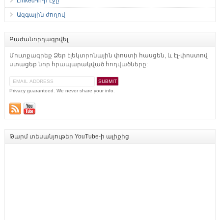
Linked-In-ի էջը
Ազգային ժողով
Բաժանորդագրվել
Մուտքագրեք Ձեր էլեկտրոնային փոստի հասցեն, և էլ-փոստով
ստացեք նոր հրապարակված հոդվածները:
Privacy guaranteed. We never share your info.
Թարմ տեսանյութեր YouTube-ի ալիքից