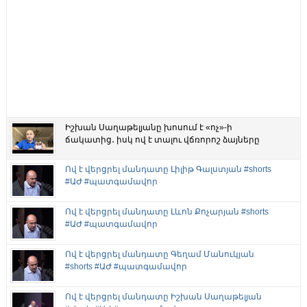
Իշխան Սաղաթելյանը խոսում է «ոչ»-ի
ճակատից․ իսկ ով է տալու վճռորոշ ձայները
Ով է վերցրել մանդատը Լիլիթ Գալստյան #shorts
#ԱԺ #պատգամավոր
Ով է վերցրել մանդատը Լևոն Քոչարյան #shorts
#ԱԺ #պատգամավոր
Ով է վերցրել մանդատը Գեղամ Մանուկյան
#shorts #ԱԺ #պատգամավոր
Ով է վերցրել մանդատը Իշխան Սաղաթելյան