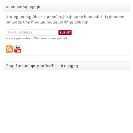
Բաժանորդագրվել
Մուտքագրեք Ձեր էլեկտրոնային փոստի հասցեն, և էլ-փոստով
ստացեք նոր հրապարակված հոդվածները:
Privacy guaranteed. We never share your info.
Թարմ տեսանյութեր YouTube-ի ալիքից