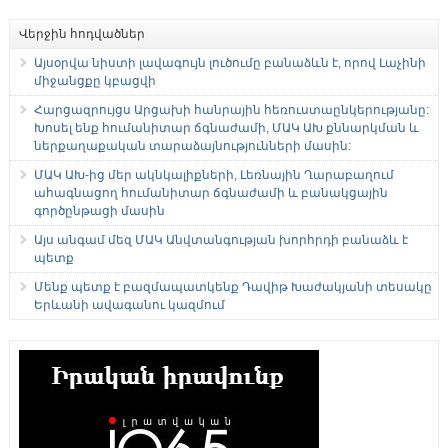
Վերջին հոդվածներ
Այսօրվա նիստի լավագույն լուծումը բանաձևն է, որով Լաչինի
միջանցքը կբացվի
Հարցազրույցս Արցախի հանրային հեռուստաընկերությանը:
Խոսել ենք հումանիտար ճգնաժամի, ՄԱԿ ԱԽ քննարկման և
ներքաղաքական տարաձայնությունների մասին:
ՄԱԿ ԱԽ-ից մեր ակնկալիքների, Լեռնային Ղարաբաղում
ահագնացող հումանիտար ճգնաժամի և բանակցային
գործընթացի մասին
Այս անգամ մեզ ՄԱԿ Անվտանգության խորհրդի բանաձև է
պետք
Մենք պետք է բազմապատկենք Դավիթ Խաժակյանի տեսակը
Երևանի ավագանու կազմում