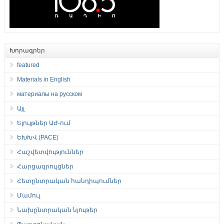
Խորագրեր
featured
Materials in English
материалы на русском
Այլ
Ելույթներ ԱԺ-ում
ԵԽԽՎ (PACE)
Հաշվետվություններ
Հարցազրույցներ
Հետընտրական հանդիպումներ
Մամուլ
Նախընտրական նյութեր