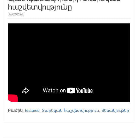
հաշվետվությունը
09/02/2020
Բաժին
:
featured
,
Տարեկան հաշվետվություն
,
Տեսանյութեր