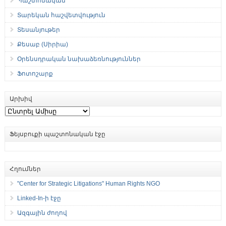
Պաշտոնական
Տարեկան հաշվետվություն
Տեսանյութեր
Քեսաբ (Սիրիա)
Օրենսդրական նախաձեռնություններ
Ֆոտոշարք
Արխիվ
Արխիվ
Ֆեյսբուքի պաշտոնական էջը
Հղումներ
"Center for Strategic Litigations" Human Rights NGO
Linked-In-ի էջը
Ազգային ժողով