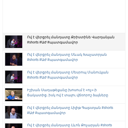
Ով է վերցրել մանդատը Քրիստինե Վարդանյան
#shorts #ԱԺ #պատգամավոր
Ով է վերցրել մանդատը Սևակ Խաչատրյան
#shorts #ԱԺ #պատգամավոր
Ով է վերցրել մանդատը Մեսրոպ Մանուկյան
#shorts #ԱԺ #պատգամավոր
Իշխան Սաղաթելյանը խոսում է «ոչ»-ի
ճակատից․ իսկ ով է տալու վճռորոշ ձայները
Ով է վերցրել մանդատը Լիլիթ Գալստյան #shorts
#ԱԺ #պատգամավոր
Ով է վերցրել մանդատը Լևոն Քոչարյան #shorts