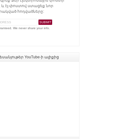
գրեք Ձեր էլեկտրոնային փոստի
 և էլ-փոստով ստացեք նոր
ակված հոդվածները:
ranteed. We never share your info.
սանյութեր YouTube-ի ալիքից