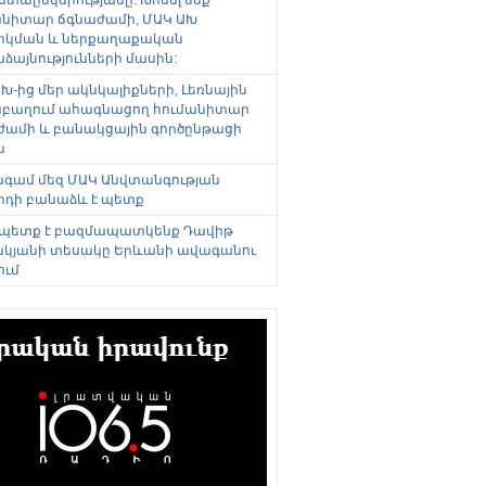
անիտար ճգնաժամի, ՄԱԿ ԱԽ
րկման և ներքաղաքական
այնությունների մասին:
Խ-ից մեր ակնկալիքների, Լեռնային
բաղում ահագնացող հումանիտար
ժամի և բանակցային գործընթացի
ն
անգամ մեզ ՄԱԿ Անվտանգության
րդի բանաձև է պետք
 պետք է բազմապատկենք Դավիթ
կյանի տեսակը Երևանի ավագանու
ում