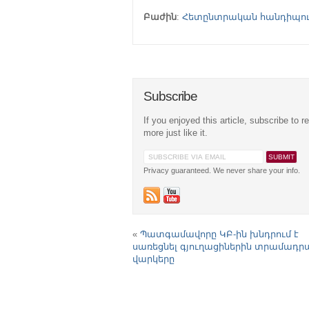
Բաժին
:
Հետընտրական հանդիպու
Subscribe
If you enjoyed this article, subscribe to r
more just like it.
Privacy guaranteed. We never share your info.
«
Պատգամավորը ԿԲ-ին խնդրում է
սառեցնել գյուղացիներին տրամադր
վարկերը