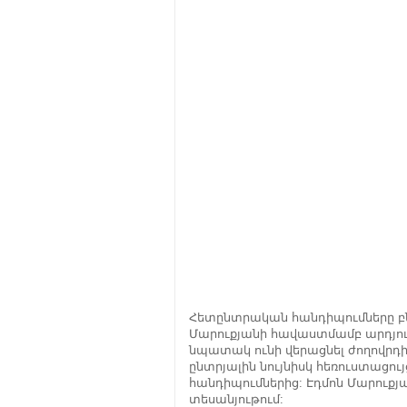
Հետընտրական հանդիպումները բ
Մարուքյանի հավաստմամբ արդյո
նպատակ ունի վերացնել ժողովրդի
ընտրյալին նույնիսկ հեռուստացույցո
հանդիպումներից: Էդմոն Մարուք
տեսանյութում: