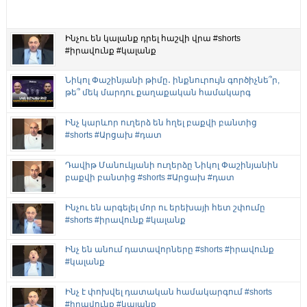
Ինչու են կալանք դրել հաշվի վրա #shorts
#իրավունք #կալանք
Նիկոլ Փաշինյանի թիմը․ ինքնուրույն գործիչնե՞ր,
թե՞ մեկ մարդու քաղաքական համակարգ
Ինչ կարևոր ուղերձ են հղել բաքվի բանտից
#shorts #Արցախ #դատ
Դավիթ Մանուկյանի ուղերձը Նիկոլ Փաշինյանին
բաքվի բանտից #shorts #Արցախ #դատ
Ինչու են արգելել մոր ու երեխայի հետ շփումը
#shorts #իրավունք #կալանք
Ինչ են անում դատավորները #shorts #իրավունք
#կալանք
Ինչ է փոխվել դատական համակարգում #shorts
#իրավունք #կալանք