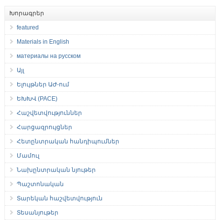
Խորագրեր
featured
Materials in English
материалы на русском
Այլ
Ելույթներ ԱԺ-ում
ԵԽԽՎ (PACE)
Հաշվետվություններ
Հարցազրույցներ
Հետընտրական հանդիպումներ
Մամուլ
Նախընտրական նյութեր
Պաշտոնական
Տարեկան հաշվետվություն
Տեսանյութեր