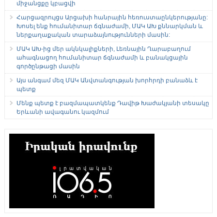
միջանցքը կբացվի
Հարցազրույցս Արցախի հանրային հեռուստաընկերությանը:
Խոսել ենք հումանիտար ճգնաժամի, ՄԱԿ ԱԽ քննարկման և
ներքաղաքական տարաձայնությունների մասին:
ՄԱԿ ԱԽ-ից մեր ակնկալիքների, Լեռնային Ղարաբաղում
ահագնացող հումանիտար ճգնաժամի և բանակցային
գործընթացի մասին
Այս անգամ մեզ ՄԱԿ Անվտանգության խորհրդի բանաձև է
պետք
Մենք պետք է բազմապատկենք Դավիթ Խաժակյանի տեսակը
Երևանի ավագանու կազմում