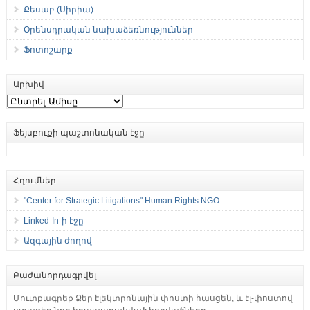
Քեսաբ (Սիրիա)
Օրենսդրական նախաձեռնություններ
Ֆոտոշարք
Արխիվ
Արխիվ
Ֆեյսբուքի պաշտոնական էջը
Հղումներ
"Center for Strategic Litigations" Human Rights NGO
Linked-In-ի էջը
Ազգային ժողով
Բաժանորդագրվել
Մուտքագրեք Ձեր էլեկտրոնային փոստի հասցեն, և էլ-փոստով