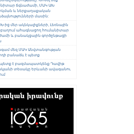
անիտար ճգնաժամի, ՄԱԿ ԱԽ
րկման և ներքաղաքական
այնությունների մասին:
Խ-ից մեր ակնկալիքների, Լեռնային
բաղում ահագնացող հումանիտար
ժամի և բանակցային գործընթացի
ն
անգամ մեզ ՄԱԿ Անվտանգության
րդի բանաձև է պետք
 պետք է բազմապատկենք Դավիթ
կյանի տեսակը Երևանի ավագանու
ում