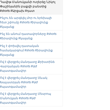
Դավիթ Մանուկյանի ուղերձը Նիկոլ
Փաշինյանին բաքվի բանտից
#shorts #Արցախ #դատ
Ինչու են արգելել մոր ու երեխայի
հետ շփումը #shorts #իրավունք
#կալանք
Ինչ են անում դատավորները #shorts
#իրավունք #կալանք
Ինչ է փոխվել դատական
համակարգում #shorts #իրավունք
#կալանք
Ով է վերցրել մանդատը Քրիստինե
Վարդանյան #shorts #ԱԺ
#պատգամավոր
Ով է վերցրել մանդատը Սևակ
Խաչատրյան #shorts #ԱԺ
#պատգամավոր
Ով է վերցրել մանդատը Մեսրոպ
Մանուկյան #shorts #ԱԺ
#պատգամավոր