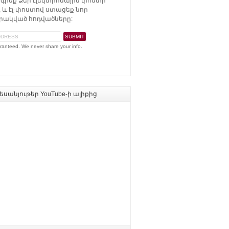
գրեք Ձեր էլեկտրոնային փոստի
 և էլ-փոստով ստացեք նոր
ակված հոդվածները:
ranteed. We never share your info.
սանյութեր YouTube-ի ալիքից