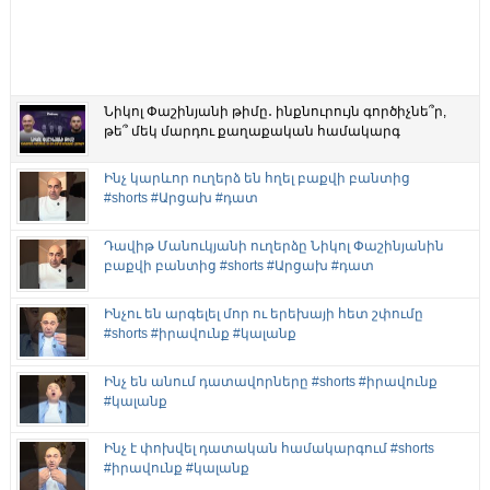
Նիկոլ Փաշինյանի թիմը․ ինքնուրույն գործիչնե՞ր,
թե՞ մեկ մարդու քաղաքական համակարգ
Ինչ կարևոր ուղերձ են հղել բաքվի բանտից
#shorts #Արցախ #դատ
Դավիթ Մանուկյանի ուղերձը Նիկոլ Փաշինյանին
բաքվի բանտից #shorts #Արցախ #դատ
Ինչու են արգելել մոր ու երեխայի հետ շփումը
#shorts #իրավունք #կալանք
Ինչ են անում դատավորները #shorts #իրավունք
#կալանք
Ինչ է փոխվել դատական համակարգում #shorts
#իրավունք #կալանք