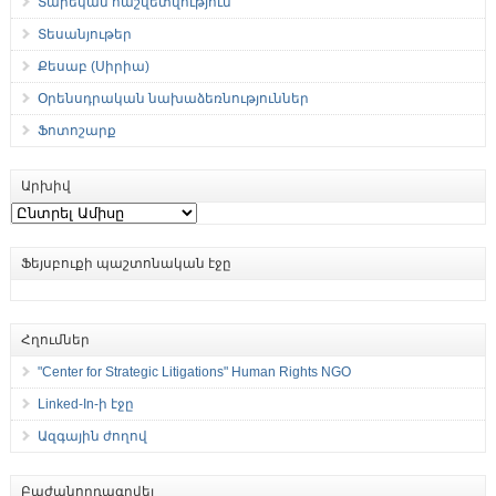
Տարեկան հաշվետվություն
Տեսանյութեր
Քեսաբ (Սիրիա)
Օրենսդրական նախաձեռնություններ
Ֆոտոշարք
Արխիվ
Արխիվ
Ֆեյսբուքի պաշտոնական էջը
Հղումներ
"Center for Strategic Litigations" Human Rights NGO
Linked-In-ի էջը
Ազգային ժողով
Բաժանորդագրվել