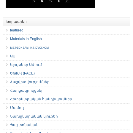
Խորագրեր
featured
Materials in English
материалы на русском
Այլ
Ելույթներ ԱԺ-ում
ԵԽԽՎ (PACE)
Հաշվետվություններ
Հարցազրույցներ
Հետընտրական հանդիպումներ
Մամուլ
Նախընտրական նյութեր
Պաշտոնական