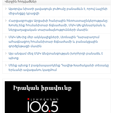
Վերջին հոդվածներ
Այսօրվա նիստի լավագույն լուծումը բանաձևն է, որով Լաչինի
միջանցքը կբացվի
Հարցազրույցս Արցախի հանրային հեռուստաընկերությանը:
Խոսել ենք հումանիտար ճգնաժամի, ՄԱԿ ԱԽ քննարկման և
ներքաղաքական տարաձայնությունների մասին:
ՄԱԿ ԱԽ-ից մեր ակնկալիքների, Լեռնային Ղարաբաղում
ահագնացող հումանիտար ճգնաժամի և բանակցային
գործընթացի մասին
Այս անգամ մեզ ՄԱԿ Անվտանգության խորհրդի բանաձև է
պետք
Մենք պետք է բազմապատկենք Դավիթ Խաժակյանի տեսակը
Երևանի ավագանու կազմում