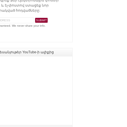
գրեք Ձեր էլեկտրոնային փոստի
 և էլ-փոստով ստացեք նոր
ակված հոդվածները:
ranteed. We never share your info.
սանյութեր YouTube-ի ալիքից