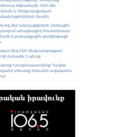
անիտար ճգնաժամի, ՄԱԿ ԱԽ
րկման և ներքաղաքական
այնությունների մասին:
Խ-ից մեր ակնկալիքների, Լեռնային
բաղում ահագնացող հումանիտար
ժամի և բանակցային գործընթացի
ն
անգամ մեզ ՄԱԿ Անվտանգության
րդի բանաձև է պետք
 պետք է բազմապատկենք Դավիթ
կյանի տեսակը Երևանի ավագանու
ում