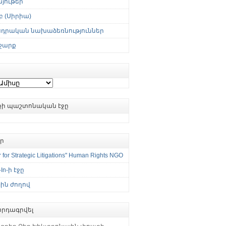
յութեր
 (Սիրիա)
սդրական նախաձեռնություններ
շարք
ւքի պաշտոնական էջը
եր
 for Strategic Litigations" Human Rights NGO
-In-ի էջը
ին ժողով
րդագրվել