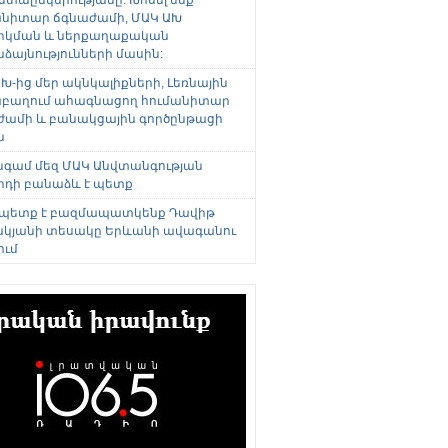
անիտար ճգնաժամի, ՄԱԿ ԱԽ
րկման և ներքաղաքական
այնությունների մասին:
Խ-ից մեր ակնկալիքների, Լեռնային
բաղում ահագնացող հումանիտար
ժամի և բանակցային գործընթացի
ն
անգամ մեզ ՄԱԿ Անվտանգության
րդի բանաձև է պետք
 պետք է բազմապատկենք Դավիթ
կյանի տեսակը Երևանի ավագանու
ում