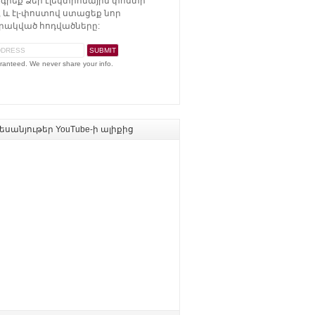
գրեք Ձեր էլեկտրոնային փոստի
 և էլ-փոստով ստացեք նոր
ակված հոդվածները:
ranteed. We never share your info.
սանյութեր YouTube-ի ալիքից