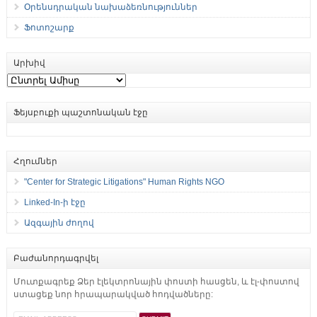
Օրենսդրական նախաձեռնություններ
Ֆոտոշարք
Արխիվ
Արխիվ
Ֆեյսբուքի պաշտոնական էջը
Հղումներ
"Center for Strategic Litigations" Human Rights NGO
Linked-In-ի էջը
Ազգային ժողով
Բաժանորդագրվել
Մուտքագրեք Ձեր էլեկտրոնային փոստի հասցեն, և էլ-փոստով
ստացեք նոր հրապարակված հոդվածները: