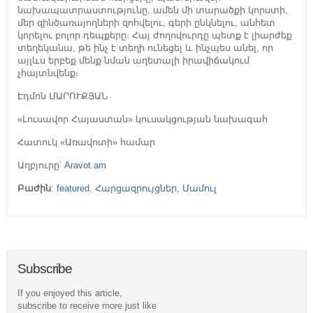
նախապատրաստությունը, ամեն մի տարածքի կորստի,
մեր զինծառայողների զոհվելու, գերի ընկնելու, անհետ
կորելու բոլոր դեպքերը։ Հայ ժողովուրդը պետք է լիարժեք
տեղեկանա, թե ինչ է տեղի ունեցել և ինչպես անել, որ
այլևս երբեք մենք նման աղետալի իրավիճակում
չհայտնվենք։
Էդմոն ՄԱՐՈՒՔՅԱՆ
«Լուսավոր Հայաստան» կուսակցության նախագահ
Հատուկ «Առավոտի» համար
Աղբյուրը՝
Aravot.am
Բաժին
:
featured
,
Հարցազրույցներ
,
Մամուլ
Subscribe
If you enjoyed this article,
subscribe to receive more just like