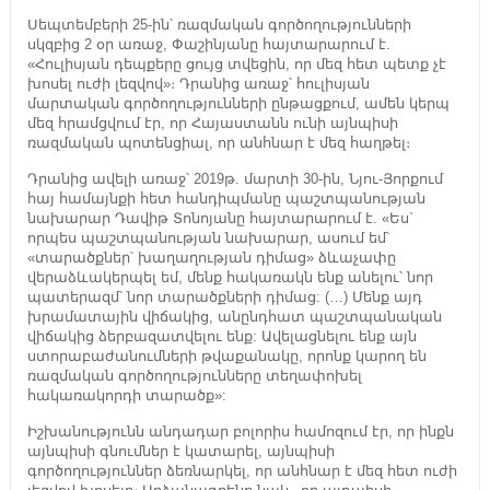
Սեպտեմբերի 25-ին՝ ռազմական գործողությունների
սկզբից 2 օր առաջ, Փաշինյանը հայտարարում է.
«Հուլիսյան դեպքերը ցույց տվեցին, որ մեզ հետ պետք չէ
խոսել ուժի լեզվով»։ Դրանից առաջ՝ հուլիսյան
մարտական գործողությունների ընթացքում, ամեն կերպ
մեզ հրամցվում էր, որ Հայաստանն ունի այնպիսի
ռազմական պոտենցիալ, որ անհնար է մեզ հաղթել։
Դրանից ավելի առաջ՝ 2019թ. մարտի 30-ին, Նյու-Յորքում
հայ համայնքի հետ հանդիպմանը պաշտպանության
նախարար Դավիթ Տոնոյանը հայտարարում է. «Ես`
որպես պաշտպանության նախարար, ասում եմ՝
«տարածքներ՝ խաղաղության դիմաց» ձևաչափը
վերաձևակերպել եմ, մենք հակառակն ենք անելու՝ նոր
պատերազմ՝ նոր տարածքների դիմաց: (…) Մենք այդ
խրամատային վիճակից, անընդհատ պաշտպանական
վիճակից ձերբազատվելու ենք: Ավելացնելու ենք այն
ստորաբաժանումների թվաքանակը, որոնք կարող են
ռազմական գործողությունները տեղափոխել
հակառակորդի տարածք»:
Իշխանությունն անդադար բոլորիս համոզում էր, որ ինքն
այնպիսի գնումներ է կատարել, այնպիսի
գործողություններ ձեռնարկել, որ անհնար է մեզ հետ ուժի