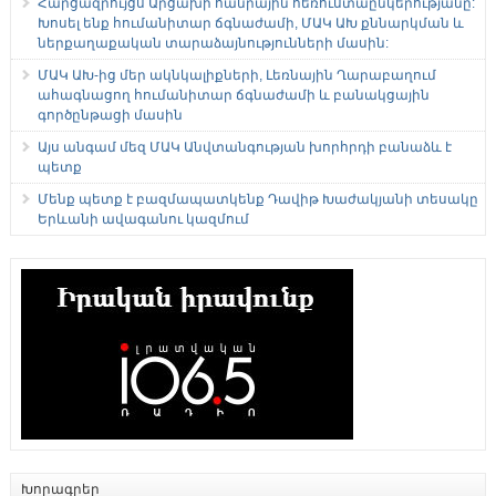
Հարցազրույցս Արցախի հանրային հեռուստաընկերությանը:
Խոսել ենք հումանիտար ճգնաժամի, ՄԱԿ ԱԽ քննարկման և
ներքաղաքական տարաձայնությունների մասին:
ՄԱԿ ԱԽ-ից մեր ակնկալիքների, Լեռնային Ղարաբաղում
ահագնացող հումանիտար ճգնաժամի և բանակցային
գործընթացի մասին
Այս անգամ մեզ ՄԱԿ Անվտանգության խորհրդի բանաձև է
պետք
Մենք պետք է բազմապատկենք Դավիթ Խաժակյանի տեսակը
Երևանի ավագանու կազմում
Խորագրեր