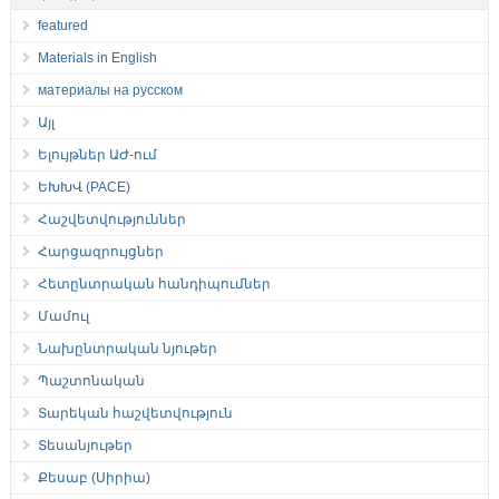
featured
Materials in English
материалы на русском
Այլ
Ելույթներ ԱԺ-ում
ԵԽԽՎ (PACE)
Հաշվետվություններ
Հարցազրույցներ
Հետընտրական հանդիպումներ
Մամուլ
Նախընտրական նյութեր
Պաշտոնական
Տարեկան հաշվետվություն
Տեսանյութեր
Քեսաբ (Սիրիա)