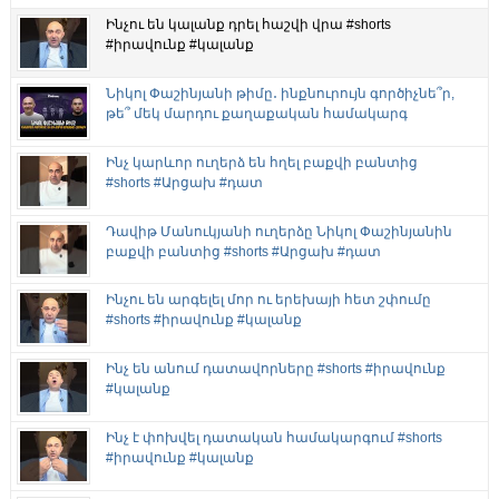
Ինչու են կալանք դրել հաշվի վրա #shorts
#իրավունք #կալանք
Նիկոլ Փաշինյանի թիմը․ ինքնուրույն գործիչնե՞ր,
թե՞ մեկ մարդու քաղաքական համակարգ
Ինչ կարևոր ուղերձ են հղել բաքվի բանտից
#shorts #Արցախ #դատ
Դավիթ Մանուկյանի ուղերձը Նիկոլ Փաշինյանին
բաքվի բանտից #shorts #Արցախ #դատ
Ինչու են արգելել մոր ու երեխայի հետ շփումը
#shorts #իրավունք #կալանք
Ինչ են անում դատավորները #shorts #իրավունք
#կալանք
Ինչ է փոխվել դատական համակարգում #shorts
#իրավունք #կալանք