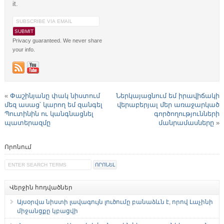
it.
Privacy guaranteed. We never share
your info.
«
Փաշինյանը փակ նիստում
Ներկայացնում եմ իրավիճակի
մեզ ասաց՝ կարող եմ զանգել
վերաբերյալ մեր առաջարկած
Պուտինին ու կանգնացնել
գործողությունների
պատերազմը
մանրամասները
»
Որոնում
Վերջին հոդվածներ
Այսօրվա նիստի լավագույն լուծումը բանաձևն է, որով Լաչինի
միջանցքը կբացվի