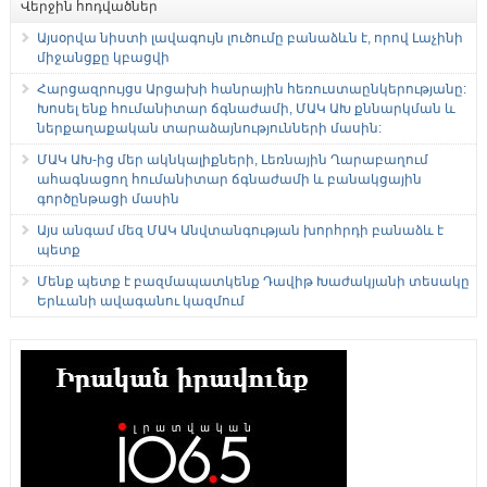
Վերջին հոդվածներ
Այսօրվա նիստի լավագույն լուծումը բանաձևն է, որով Լաչինի
միջանցքը կբացվի
Հարցազրույցս Արցախի հանրային հեռուստաընկերությանը:
Խոսել ենք հումանիտար ճգնաժամի, ՄԱԿ ԱԽ քննարկման և
ներքաղաքական տարաձայնությունների մասին:
ՄԱԿ ԱԽ-ից մեր ակնկալիքների, Լեռնային Ղարաբաղում
ահագնացող հումանիտար ճգնաժամի և բանակցային
գործընթացի մասին
Այս անգամ մեզ ՄԱԿ Անվտանգության խորհրդի բանաձև է
պետք
Մենք պետք է բազմապատկենք Դավիթ Խաժակյանի տեսակը
Երևանի ավագանու կազմում