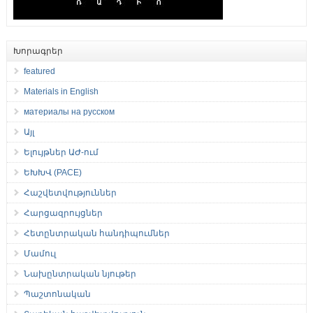
Խորագրեր
featured
Materials in English
материалы на русском
Այլ
Ելույթներ ԱԺ-ում
ԵԽԽՎ (PACE)
Հաշվետվություններ
Հարցազրույցներ
Հետընտրական հանդիպումներ
Մամուլ
Նախընտրական նյութեր
Պաշտոնական