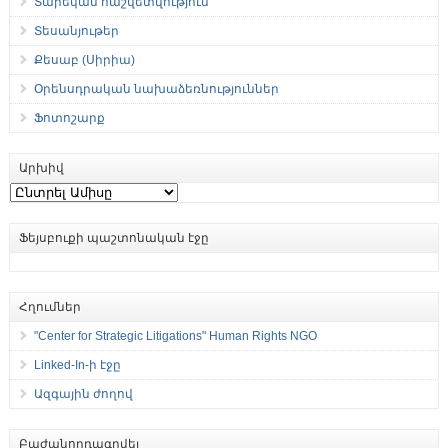
Տարեկան հաշվետվություն
Տեսանյութեր
Քեսաբ (Սիրիա)
Օրենսդրական նախաձեռնություններ
Ֆոտոշարք
Արխիվ
Արխիվ
Ֆեյսբուքի պաշտոնական էջը
Հղումներ
"Center for Strategic Litigations" Human Rights NGO
Linked-In-ի էջը
Ազգային ժողով
Բաժանորդագրվել