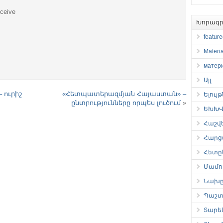
eceive
Խորագր
featur
Materia
матер
Այլ
 ուրիշ
«Հետպատերազմյան Հայաստան» –
Ելույ
ընտրությունները որպես լուծում
»
ԵԽԽՎ 
Հաշվ
Հարց
Հետը
Մամու
Նախը
Պաշտ
Տարե