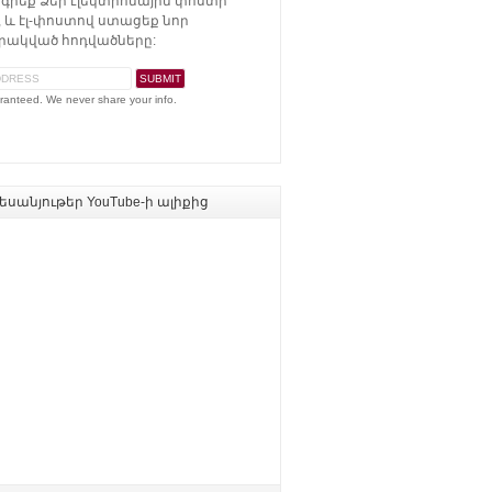
գրեք Ձեր էլեկտրոնային փոստի
 և էլ-փոստով ստացեք նոր
ակված հոդվածները:
ranteed. We never share your info.
սանյութեր YouTube-ի ալիքից