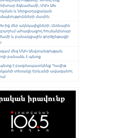
անիտար ճգնաժամի, ՄԱԿ ԱԽ
րկման և ներքաղաքական
այնությունների մասին:
Խ-ից մեր ակնկալիքների, Լեռնային
բաղում ահագնացող հումանիտար
ժամի և բանակցային գործընթացի
ն
անգամ մեզ ՄԱԿ Անվտանգության
րդի բանաձև է պետք
 պետք է բազմապատկենք Դավիթ
կյանի տեսակը Երևանի ավագանու
ում