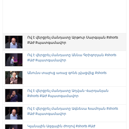
Ով է վերցրել մանդատը Արթուր Սարգսյան #shorts
#ԱԺ #պատգամավոր
Ով է վերցրել մանդատը Աննա Գրիգորյան #shorts
#ԱԺ #պատգամավոր
Անունս տալուց առաջ գոնե լվացվեք #shorts
Ով է վերցրել մանդատը Աղվան Վարդանյան
#shorts #ԱԺ #պատգամավոր
Ով է վերցրել մանդատը Ագնեսա Խամոյան #shorts
#ԱԺ #պատգամավոր
Կլանային Ազգային ժողով #shorts #ԱԺ