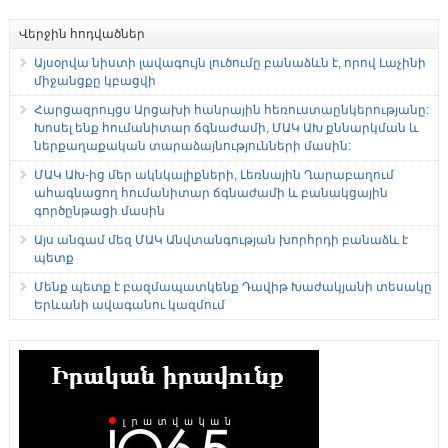
Վերջին հոդվածներ
Այսօրվա նիստի լավագույն լուծումը բանաձևն է, որով Լաչինի
միջանցքը կբացվի
Հարցազրույցս Արցախի հանրային հեռուստաընկերությանը:
Խոսել ենք հումանիտար ճգնաժամի, ՄԱԿ ԱԽ քննարկման և
ներքաղաքական տարաձայնությունների մասին:
ՄԱԿ ԱԽ-ից մեր ակնկալիքների, Լեռնային Ղարաբաղում
ահագնացող հումանիտար ճգնաժամի և բանակցային
գործընթացի մասին
Այս անգամ մեզ ՄԱԿ Անվտանգության խորհրդի բանաձև է
պետք
Մենք պետք է բազմապատկենք Դավիթ Խաժակյանի տեսակը
Երևանի ավագանու կազմում