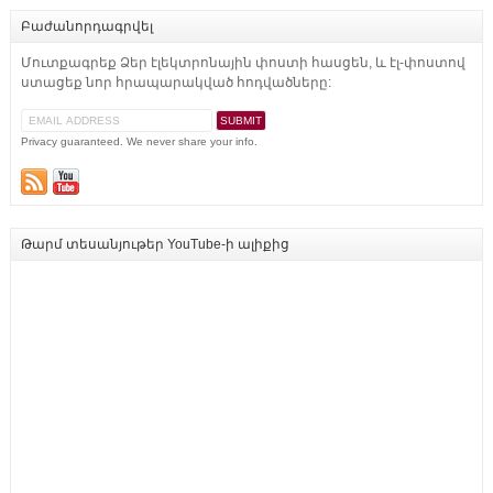
Բաժանորդագրվել
Մուտքագրեք Ձեր էլեկտրոնային փոստի հասցեն, և էլ-փոստով
ստացեք նոր հրապարակված հոդվածները:
Privacy guaranteed. We never share your info.
Թարմ տեսանյութեր YouTube-ի ալիքից