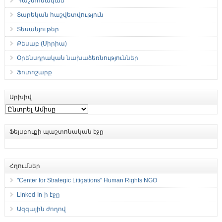
Պաշտոնական
Տարեկան հաշվետվություն
Տեսանյութեր
Քեսաբ (Սիրիա)
Օրենսդրական նախաձեռնություններ
Ֆոտոշարք
Արխիվ
Արխիվ
Ֆեյսբուքի պաշտոնական էջը
Հղումներ
"Center for Strategic Litigations" Human Rights NGO
Linked-In-ի էջը
Ազգային ժողով