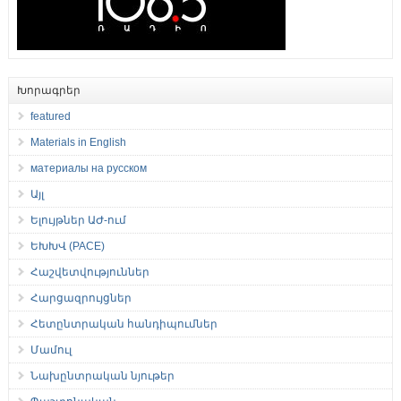
Խորագրեր
featured
Materials in English
материалы на русском
Այլ
Ելույթներ ԱԺ-ում
ԵԽԽՎ (PACE)
Հաշվետվություններ
Հարցազրույցներ
Հետընտրական հանդիպումներ
Մամուլ
Նախընտրական նյութեր