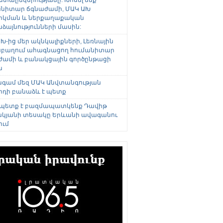
անիտար ճգնաժամի, ՄԱԿ ԱԽ
րկման և ներքաղաքական
այնությունների մասին:
Խ-ից մեր ակնկալիքների, Լեռնային
բաղում ահագնացող հումանիտար
ժամի և բանակցային գործընթացի
ն
անգամ մեզ ՄԱԿ Անվտանգության
րդի բանաձև է պետք
 պետք է բազմապատկենք Դավիթ
կյանի տեսակը Երևանի ավագանու
ում