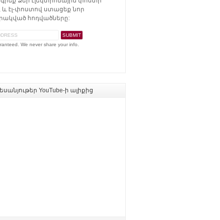
գրեք Ձեր էլեկտրոնային փոստի
 և էլ-փոստով ստացեք նոր
ակված հոդվածները:
ranteed. We never share your info.
սանյութեր YouTube-ի ալիքից