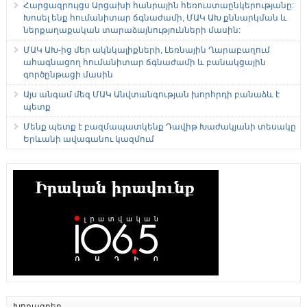
Հարցազրույցս Արցախի հանրային հեռուստաընկերությանը:
Խոսել ենք հումանիտար ճգնաժամի, ՄԱԿ ԱԽ քննարկման և
ներքաղաքական տարաձայնությունների մասին:
ՄԱԿ ԱԽ-ից մեր ակնկալիքների, Լեռնային Ղարաբաղում
ահագնացող հումանիտար ճգնաժամի և բանակցային
գործընթացի մասին
Այս անգամ մեզ ՄԱԿ Անվտանգության խորհրդի բանաձև է
պետք
Մենք պետք է բազմապատկենք Դավիթ Խաժակյանի տեսակը
Երևանի ավագանու կազմում
Խորագրեր