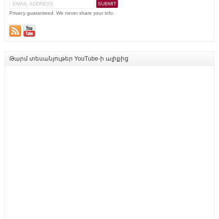
Privacy guaranteed. We never share your info.
Թարմ տեսանյութեր YouTube-ի ալիքից