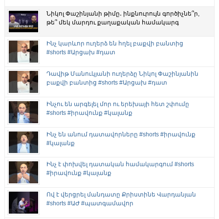
Նիկոլ Փաշինյանի թիմը․ ինքնուրույն գործիչնե՞ր,
թե՞ մեկ մարդու քաղաքական համակարգ
Ինչ կարևոր ուղերձ են հղել բաքվի բանտից
#shorts #Արցախ #դատ
Դավիթ Մանուկյանի ուղերձը Նիկոլ Փաշինյանին
բաքվի բանտից #shorts #Արցախ #դատ
Ինչու են արգելել մոր ու երեխայի հետ շփումը
#shorts #իրավունք #կալանք
Ինչ են անում դատավորները #shorts #իրավունք
#կալանք
Ինչ է փոխվել դատական համակարգում #shorts
#իրավունք #կալանք
Ով է վերցրել մանդատը Քրիստինե Վարդանյան
#shorts #ԱԺ #պատգամավոր