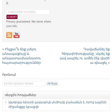
it.
Privacy guaranteed. We never share
your info.
«
Ինչքա՞ն ենք լսելու
Դավաճանել եք
անապացույց և
հեղափոխությանը, սկսել եք
անպատասխանատու
լավ ապրել ու ամեն ինչ վարի
հայտարարություններ
ա գնացել
»
Որոնում
Վերջին հոդվածներ
Այսօրվա նիստի լավագույն լուծումը բանաձևն է, որով Լաչինի
միջանցքը կբացվի