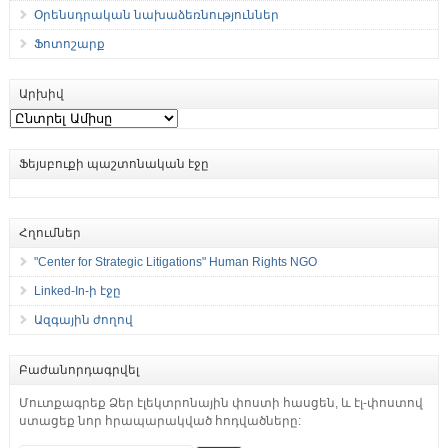
Օրենսդրական նախաձեռնություններ
Ֆոտոշարք
Արխիվ
Արխիվ
Ֆեյսբուքի պաշտոնական էջը
Հղումներ
"Center for Strategic Litigations" Human Rights NGO
Linked-In-ի էջը
Ազգային ժողով
Բաժանորդագրվել
Մուտքագրեք Ձեր էլեկտրոնային փոստի հասցեն, և էլ-փոստով
ստացեք նոր հրապարակված հոդվածները: