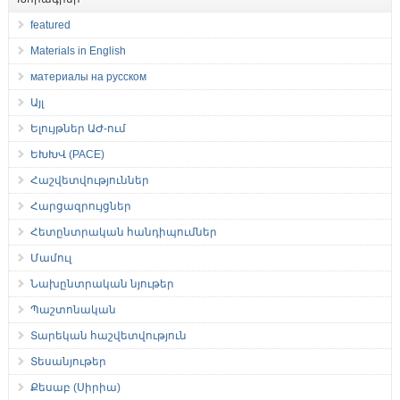
featured
Materials in English
материалы на русском
Այլ
Ելույթներ ԱԺ-ում
ԵԽԽՎ (PACE)
Հաշվետվություններ
Հարցազրույցներ
Հետընտրական հանդիպումներ
Մամուլ
Նախընտրական նյութեր
Պաշտոնական
Տարեկան հաշվետվություն
Տեսանյութեր
Քեսաբ (Սիրիա)