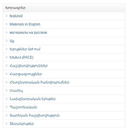
Խորագրեր
featured
Materials in English
материалы на русском
Այլ
Ելույթներ ԱԺ-ում
ԵԽԽՎ (PACE)
Հաշվետվություններ
Հարցազրույցներ
Հետընտրական հանդիպումներ
Մամուլ
Նախընտրական նյութեր
Պաշտոնական
Տարեկան հաշվետվություն
Տեսանյութեր