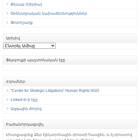
Քեսաբ (Սիրիա)
Օրենսդրական նախաձեռնություններ
Ֆոտոշարք
Արխիվ
Արխիվ
Ֆեյսբուքի պաշտոնական էջը
Հղումներ
"Center for Strategic Litigations" Human Rights NGO
Linked-In-ի էջը
Ազգային ժողով
Բաժանորդագրվել
Մուտքագրեք Ձեր էլեկտրոնային փոստի հասցեն, և էլ-փոստով