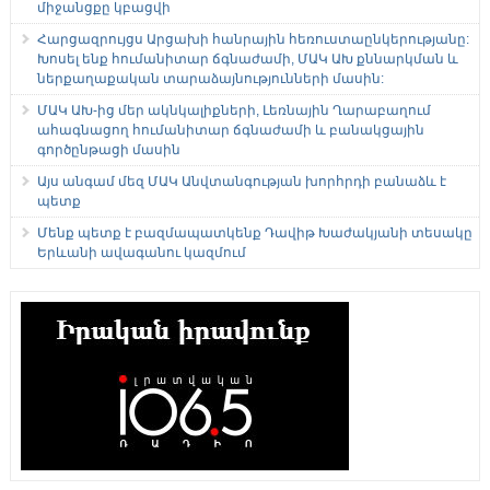
միջանցքը կբացվի
Հարցազրույցս Արցախի հանրային հեռուստաընկերությանը:
Խոսել ենք հումանիտար ճգնաժամի, ՄԱԿ ԱԽ քննարկման և
ներքաղաքական տարաձայնությունների մասին:
ՄԱԿ ԱԽ-ից մեր ակնկալիքների, Լեռնային Ղարաբաղում
ահագնացող հումանիտար ճգնաժամի և բանակցային
գործընթացի մասին
Այս անգամ մեզ ՄԱԿ Անվտանգության խորհրդի բանաձև է
պետք
Մենք պետք է բազմապատկենք Դավիթ Խաժակյանի տեսակը
Երևանի ավագանու կազմում