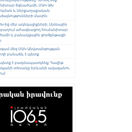
անիտար ճգնաժամի, ՄԱԿ ԱԽ
րկման և ներքաղաքական
այնությունների մասին:
Խ-ից մեր ակնկալիքների, Լեռնային
բաղում ահագնացող հումանիտար
ժամի և բանակցային գործընթացի
ն
անգամ մեզ ՄԱԿ Անվտանգության
րդի բանաձև է պետք
 պետք է բազմապատկենք Դավիթ
կյանի տեսակը Երևանի ավագանու
ում