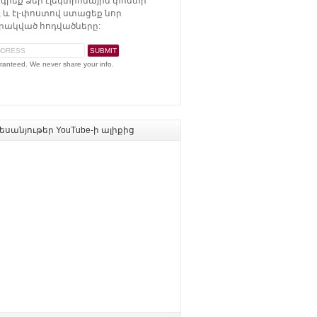
գրեք Ձեր էլեկտրոնային փոստի
 և էլ-փոստով ստացեք նոր
ակված հոդվածները:
ranteed. We never share your info.
սանյութեր YouTube-ի ալիքից