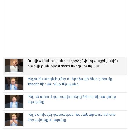
Դավիթ Մանուկյանի ուղերձը Նիկոլ Փաշինյանին
բաքվի բանտից #shorts #Արցախ #դատ
Ինչու են արգելել մոր ու երեխայի հետ շփումը
#shorts #իրավունք #կալանք
Ինչ են անում դատավորները #shorts #իրավունք
#կալանք
Ինչ է փոխվել դատական համակարգում #shorts
#իրավունք #կալանք