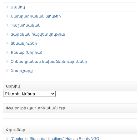
Մամուլ
Նախընտրական նյութեր
Պաշտոնական
Տարեկան հաշվետվություն
Տեսանյութեր
Քեսաբ (Սիրիա)
Օրենսդրական նախաձեռնություններ
Ֆոտոշարք
Արխիվ
Արխիվ
Ֆեյսբուքի պաշտոնական էջը
Հղումներ
"Center for Strategic Litigations" Human Rights NGO