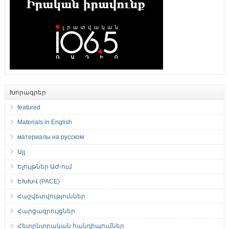
Խորագրեր
featured
Materials in English
материалы на русском
Այլ
Ելույթներ ԱԺ-ում
ԵԽԽՎ (PACE)
Հաշվետվություններ
Հարցազրույցներ
Հետընտրական հանդիպումներ