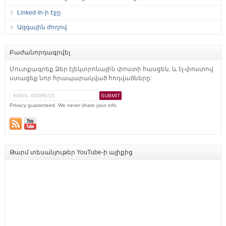
Linked-In-ի էջը
Ազգային ժողով
Բաժանորդագրվել
Մուտքագրեք Ձեր էլեկտրոնային փոստի հասցեն, և էլ-փոստով
ստացեք նոր հրապարակված հոդվածները:
Privacy guaranteed. We never share your info.
Թարմ տեսանյութեր YouTube-ի ալիքից