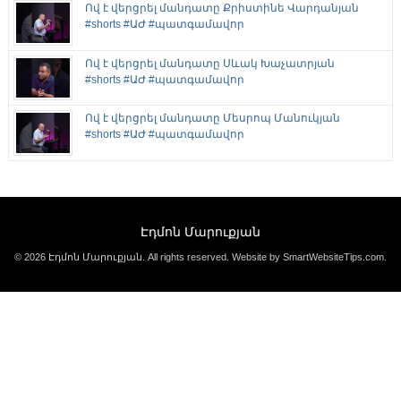
Ով է վերցրել մանդատը Քրիստինե Վարդանյան
#shorts #ԱԺ #պատգամավոր
Ով է վերցրել մանդատը Սևակ Խաչատրյան
#shorts #ԱԺ #պատգամավոր
Ով է վերցրել մանդատը Մեսրոպ Մանուկյան
#shorts #ԱԺ #պատգամավոր
Էդմոն Մարուքյան
© 2026 Էդմոն Մարուքյան. All rights reserved.
Website by SmartWebsiteTips.com
.