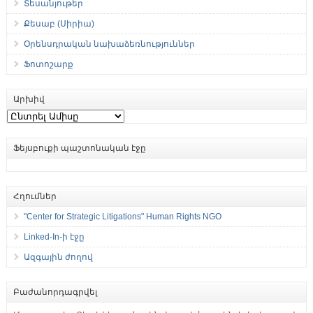
Տեսանյութեր
Քեսաբ (Սիրիա)
Օրենսդրական նախաձեռնություններ
Ֆոտոշարք
Արխիվ
Արխիվ
Ֆեյսբուքի պաշտոնական էջը
Հղումներ
"Center for Strategic Litigations" Human Rights NGO
Linked-In-ի էջը
Ազգային ժողով
Բաժանորդագրվել