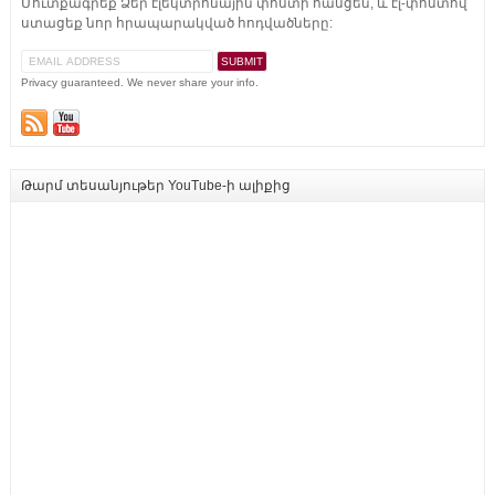
Մուտքագրեք Ձեր էլեկտրոնային փոստի հասցեն, և էլ-փոստով
ստացեք նոր հրապարակված հոդվածները:
Privacy guaranteed. We never share your info.
Թարմ տեսանյութեր YouTube-ի ալիքից