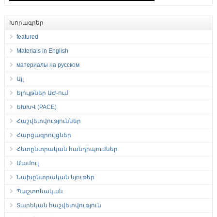
Խորագրեր
featured
Materials in English
материалы на русском
Այլ
Ելույթներ ԱԺ-ում
ԵԽԽՎ (PACE)
Հաշվետվություններ
Հարցազրույցներ
Հետընտրական հանդիպումներ
Մամուլ
Նախընտրական նյութեր
Պաշտոնական
Տարեկան հաշվետվություն