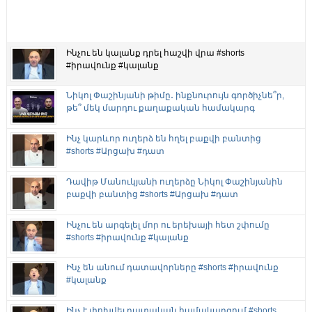
Ինչու են կալանք դրել հաշվի վրա #shorts
#իրավունք #կալանք
Նիկոլ Փաշինյանի թիմը․ ինքնուրույն գործիչնե՞ր,
թե՞ մեկ մարդու քաղաքական համակարգ
Ինչ կարևոր ուղերձ են հղել բաքվի բանտից
#shorts #Արցախ #դատ
Դավիթ Մանուկյանի ուղերձը Նիկոլ Փաշինյանին
բաքվի բանտից #shorts #Արցախ #դատ
Ինչու են արգելել մոր ու երեխայի հետ շփումը
#shorts #իրավունք #կալանք
Ինչ են անում դատավորները #shorts #իրավունք
#կալանք
Ինչ է փոխվել դատական համակարգում #shorts