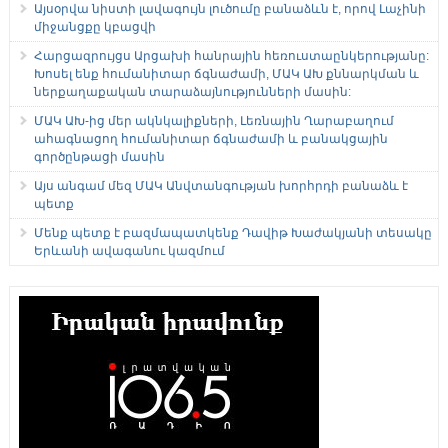
Այսօրվա նիստի լավագույն լուծումը բանաձևն է, որով Լաչինի
միջանցքը կբացվի
Հարցազրույցս Արցախի հանրային հեռուստաընկերությանը:
Խոսել ենք հումանիտար ճգնաժամի, ՄԱԿ ԱԽ քննարկման և
ներքաղաքական տարաձայնությունների մասին:
ՄԱԿ ԱԽ-ից մեր ակնկալիքների, Լեռնային Ղարաբաղում
ահագնացող հումանիտար ճգնաժամի և բանակցային
գործընթացի մասին
Այս անգամ մեզ ՄԱԿ Անվտանգության խորհրդի բանաձև է
պետք
Մենք պետք է բազմապատկենք Դավիթ Խաժակյանի տեսակը
Երևանի ավագանու կազմում