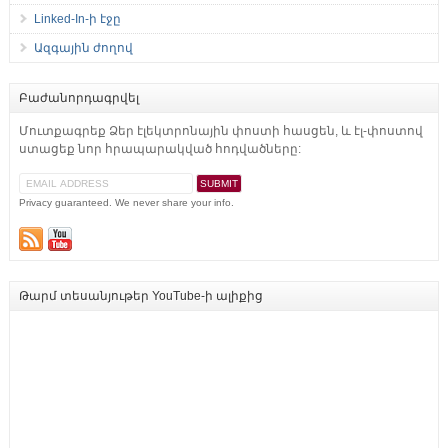
Linked-In-ի էջը
Ազգային ժողով
Բաժանորդագրվել
Մուտքագրեք Ձեր էլեկտրոնային փոստի հասցեն, և էլ-փոստով
ստացեք նոր հրապարակված հոդվածները:
Privacy guaranteed. We never share your info.
Թարմ տեսանյութեր YouTube-ի ալիքից