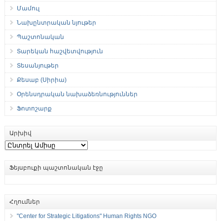
Մամուլ
Նախընտրական նյութեր
Պաշտոնական
Տարեկան հաշվետվություն
Տեսանյութեր
Քեսաբ (Սիրիա)
Օրենսդրական նախաձեռնություններ
Ֆոտոշարք
Արխիվ
Արխիվ
Ֆեյսբուքի պաշտոնական էջը
Հղումներ
"Center for Strategic Litigations" Human Rights NGO