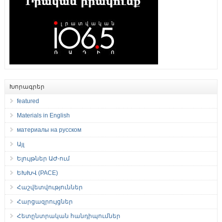
Խորագրեր
featured
Materials in English
материалы на русском
Այլ
Ելույթներ ԱԺ-ում
ԵԽԽՎ (PACE)
Հաշվետվություններ
Հարցազրույցներ
Հետընտրական հանդիպումներ