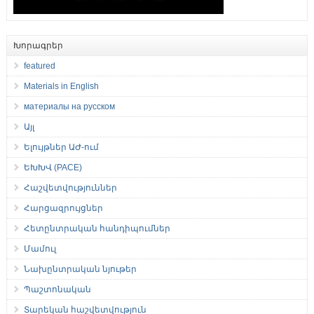
Խորագրեր
featured
Materials in English
материалы на русском
Այլ
Ելույթներ ԱԺ-ում
ԵԽԽՎ (PACE)
Հաշվետվություններ
Հարցազրույցներ
Հետընտրական հանդիպումներ
Մամուլ
Նախընտրական նյութեր
Պաշտոնական
Տարեկան հաշվետվություն