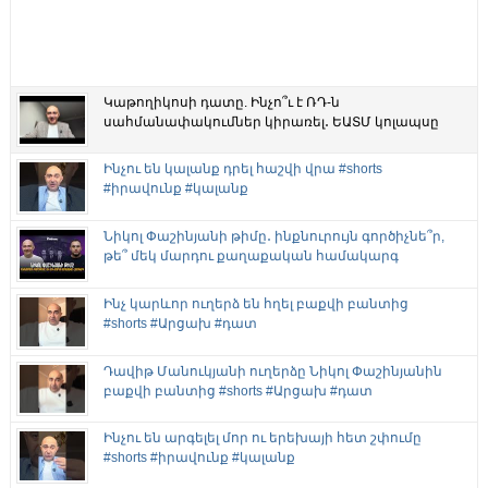
Կաթողիկոսի դատը. Ինչո՞ւ է ՌԴ-ն
սահմանափակումներ կիրառել․ ԵԱՏՄ կոլապսը
Ինչու են կալանք դրել հաշվի վրա #shorts
#իրավունք #կալանք
Նիկոլ Փաշինյանի թիմը․ ինքնուրույն գործիչնե՞ր,
թե՞ մեկ մարդու քաղաքական համակարգ
Ինչ կարևոր ուղերձ են հղել բաքվի բանտից
#shorts #Արցախ #դատ
Դավիթ Մանուկյանի ուղերձը Նիկոլ Փաշինյանին
բաքվի բանտից #shorts #Արցախ #դատ
Ինչու են արգելել մոր ու երեխայի հետ շփումը
#shorts #իրավունք #կալանք