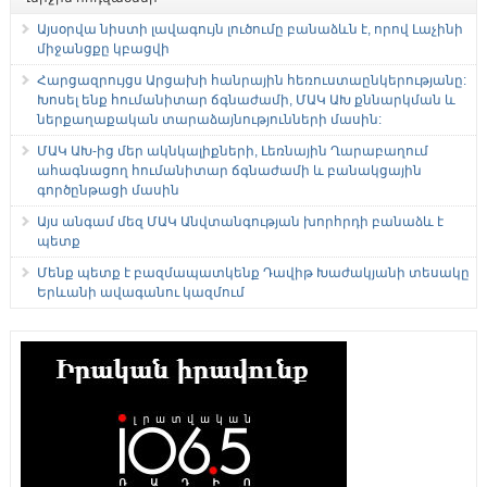
Այսօրվա նիստի լավագույն լուծումը բանաձևն է, որով Լաչինի
միջանցքը կբացվի
Հարցազրույցս Արցախի հանրային հեռուստաընկերությանը:
Խոսել ենք հումանիտար ճգնաժամի, ՄԱԿ ԱԽ քննարկման և
ներքաղաքական տարաձայնությունների մասին:
ՄԱԿ ԱԽ-ից մեր ակնկալիքների, Լեռնային Ղարաբաղում
ահագնացող հումանիտար ճգնաժամի և բանակցային
գործընթացի մասին
Այս անգամ մեզ ՄԱԿ Անվտանգության խորհրդի բանաձև է
պետք
Մենք պետք է բազմապատկենք Դավիթ Խաժակյանի տեսակը
Երևանի ավագանու կազմում