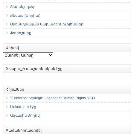
Տեսանյութեր
Քեսաբ (Սիրիա)
Օրենսդրական նախաձեռնություններ
Ֆոտոշարք
Արխիվ
Արխիվ
Ֆեյսբուքի պաշտոնական էջը
Հղումներ
"Center for Strategic Litigations" Human Rights NGO
Linked-In-ի էջը
Ազգային ժողով
Բաժանորդագրվել