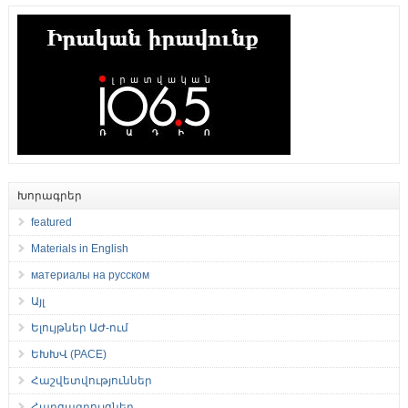
Խորագրեր
featured
Materials in English
материалы на русском
Այլ
Ելույթներ ԱԺ-ում
ԵԽԽՎ (PACE)
Հաշվետվություններ
Հարցազրույցներ