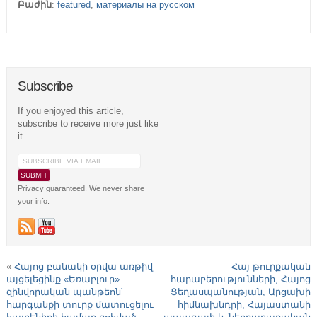
Բաժին
:
featured
,
материалы на русском
Subscribe
If you enjoyed this article,
subscribe to receive more just like
it.
Privacy guaranteed. We never share
your info.
«
Հայոց բանակի օրվա առթիվ
Հայ թուրքական
այցելեցինք «Եռաբլուր»
հարաբերությունների, Հայոց
զինվորական պանթեոն՝
Ցեղասպանության, Արցախի
հարգանքի տուրք մատուցելու
հիմնախնդրի, Հայաստանի