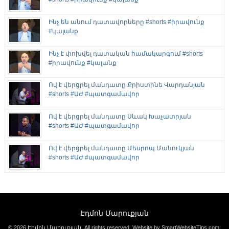
Ինչ են անում դատավորները #shorts #իրավունք
#կալանք
Ինչ է փոխվել դատական համակարգում #shorts
#իրավունք #կալանք
Ով է վերցրել մանդատը Քրիստինե Վարդանյան
#shorts #ԱԺ #պատգամավոր
Ով է վերցրել մանդատը Սևակ Խաչատրյան
#shorts #ԱԺ #պատգամավոր
Ով է վերցրել մանդատը Մեսրոպ Մանուկյան
#shorts #ԱԺ #պատգամավոր
Էդմոն Մարուքյան
© 2026 Էդմոն Մարուքյան. All rights reserved.
Website by SmartWebsiteTips.com
.