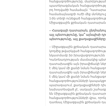
հանցագործությունը, մարդկության
պատերազմական հանցագործություն
րդ հոդվածի համաձայն` Դատարան
համաձայնագրի ուժի մեջ մտնելու
1-ին տեղի ունեցած հանցագործու
Միջազգային քրեական դատարանո
– Հաագայի դատարան, ընդհանուր 
այլ պետությունը, կա՞ այնպիսի դրո
պետությունը, այլ քաղաքացիները:
– Միջազգային քրեական դատարան
կողմից թվարկված հանցագործու
նկատմամբ իր իրավազորությունն
Կանոնադրության մասնակից պետ
դատախազին այն իրավիճակի ներ
է մեկ կամ մի քանի նման հանցագո
դատախազին այն իրավիճակի ներ
է մեկ կամ մի քանի նման հանցագ
հանցագործությունների կապակցու
պարագայում, քաղաքացիների դիմ
նախատեսված չէ, սակայն շահագր
են Միջազգային քրեական դատարա
հանցագործությունների վրա, որոն
դառնալ Միջազգային քրեական դ