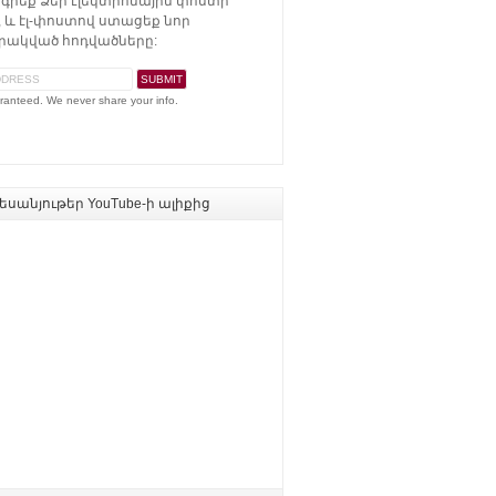
գրեք Ձեր էլեկտրոնային փոստի
 և էլ-փոստով ստացեք նոր
ակված հոդվածները:
ranteed. We never share your info.
սանյութեր YouTube-ի ալիքից