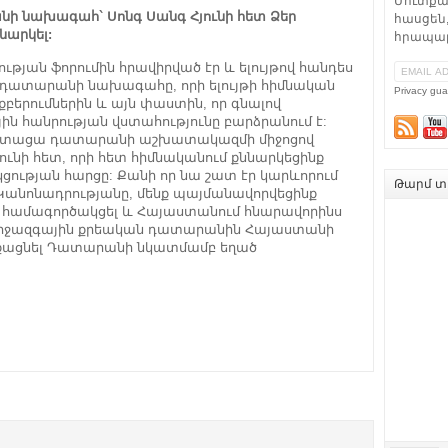
Մուտքա
ի նախագահ` Սոնգ Սանգ Հյունի հետ Ձեր
հասցեն,
նարկել:
հրապար
յան ֆորումին հրավիրված էր և ելույթով հանդես
 դատարանի նախագահը, որի ելույթի հիմնական
Privacy gua
բերումներին և այն փաստին, որ գնալով
 հանրության վստահությունը բարձրանում է:
ւն ստացա դատարանի աշխատակազմի միջոցով
ունի հետ, որի հետ հիմնականում քննարկեցինք
ւթյան հարցը: Քանի որ նա շատ էր կարևորում
Թարմ տե
անոնադրությանը, մենք պայմանավորվեցինք
ամագործակցել և Հայաստանում հնարավորինս
 Միջազգային քրեական դատարանին Հայաստանի
զոքացնել Դատարանի նկատմամբ եղած