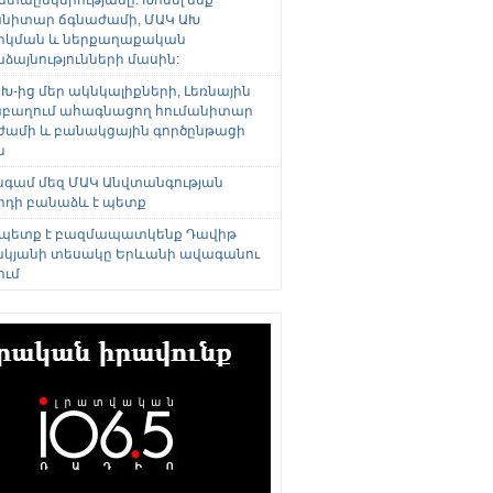
անիտար ճգնաժամի, ՄԱԿ ԱԽ
րկման և ներքաղաքական
այնությունների մասին:
Խ-ից մեր ակնկալիքների, Լեռնային
բաղում ահագնացող հումանիտար
ժամի և բանակցային գործընթացի
ն
անգամ մեզ ՄԱԿ Անվտանգության
րդի բանաձև է պետք
 պետք է բազմապատկենք Դավիթ
կյանի տեսակը Երևանի ավագանու
ում