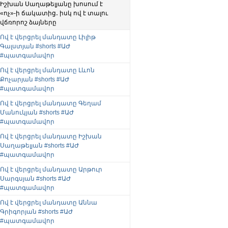
Իշխան Սաղաթելյանը խոսում է
«ոչ»-ի ճակատից․ իսկ ով է տալու
վճռորոշ ձայները
Ով է վերցրել մանդատը Լիլիթ
Գալստյան #shorts #ԱԺ
#պատգամավոր
Ով է վերցրել մանդատը Լևոն
Քոչարյան #shorts #ԱԺ
#պատգամավոր
Ով է վերցրել մանդատը Գեղամ
Մանուկյան #shorts #ԱԺ
#պատգամավոր
Ով է վերցրել մանդատը Իշխան
Սաղաթելյան #shorts #ԱԺ
#պատգամավոր
Ով է վերցրել մանդատը Արթուր
Սարգսյան #shorts #ԱԺ
#պատգամավոր
Ով է վերցրել մանդատը Աննա
Գրիգորյան #shorts #ԱԺ
#պատգամավոր