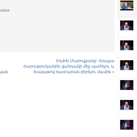
eceive
Էդմոն Մարուքյանը՝ Հրաչյա
Հարությունյանին վանդակի մեջ պահելու և
կան
խալաթով դատարան բերելու մասին
»