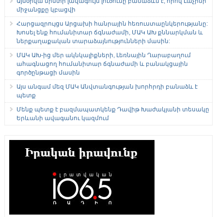
Այսօրվա նիստի լավագույն լուծումը բանաձևն է, որով Լաչինի
միջանցքը կբացվի
Հարցազրույցս Արցախի հանրային հեռուստաընկերությանը:
Խոսել ենք հումանիտար ճգնաժամի, ՄԱԿ ԱԽ քննարկման և
ներքաղաքական տարաձայնությունների մասին:
ՄԱԿ ԱԽ-ից մեր ակնկալիքների, Լեռնային Ղարաբաղում
ահագնացող հումանիտար ճգնաժամի և բանակցային
գործընթացի մասին
Այս անգամ մեզ ՄԱԿ Անվտանգության խորհրդի բանաձև է
պետք
Մենք պետք է բազմապատկենք Դավիթ Խաժակյանի տեսակը
Երևանի ավագանու կազմում