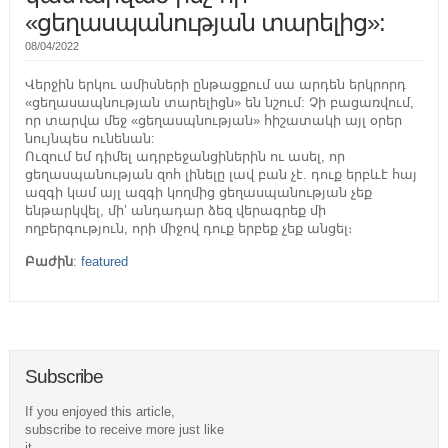
«ցեղասպանության տարելից»:
08/04/2022
Վերջին երկու ամիսների ընթացքում սա արդեն երկրորդ
«ցեղասապնության տարելիցն» են նշում: Չի բացառվում,
որ տարվա մեջ «ցեղասպնության» հիշատակի այլ օրեր
նույնպես ունենան:
Ուզում եմ դիմել ադրբեջանցիներին ու ասել, որ
ցեղասպանության զոհ լինելը լավ բան չէ. դուք երբևէ հայ
ազգի կամ այլ ազգի կողմից ցեղասպանության չեք
ենթարկվել, մի’ անդադար ձեզ վերագրեք մի
ողբերգություն, որի միջով դուք երբեք չեք անցել։
Բաժին
:
featured
Subscribe
If you enjoyed this article,
subscribe to receive more just like
it.