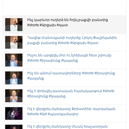
Ինչ կարևոր ուղերձ են հղել բաքվի բանտից
#shorts #Արցախ #դատ
Դավիթ Մանուկյանի ուղերձը Նիկոլ Փաշինյանին
բաքվի բանտից #shorts #Արցախ #դատ
Ինչու են արգելել մոր ու երեխայի հետ շփումը
#shorts #իրավունք #կալանք
Ինչ են անում դատավորները #shorts #իրավունք
#կալանք
Ինչ է փոխվել դատական համակարգում #shorts
#իրավունք #կալանք
Ով է վերցրել մանդատը Քրիստինե Վարդանյան
#shorts #ԱԺ #պատգամավոր
Ով է վերցրել մանդատը Սևակ Խաչատրյան