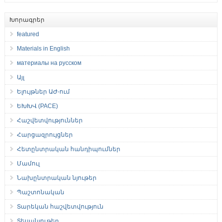
Խորագրեր
featured
Materials in English
материалы на русском
Այլ
Ելույթներ ԱԺ-ում
ԵԽԽՎ (PACE)
Հաշվետվություններ
Հարցազրույցներ
Հետընտրական հանդիպումներ
Մամուլ
Նախընտրական նյութեր
Պաշտոնական
Տարեկան հաշվետվություն
Տեսանյութեր