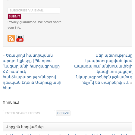
Privacy guaranteed. We never share
your info.
«
Եռակողմ հանդիպման
Մեր պետությունը
արդյունքները | Պետրոս
կապիտուլացված կամ
Ղազարյանի հարցազրույցը
ապագայում անխուսափելի
ՀՀ հատուկ
կապիտուլացվող
հանձնարարություններով
նկարագրողներն թշնամուց
դեսպան Էդմոն Մարուքյանի
ինչո՞վ են տարբերվում:
»
հետ
Որոնում
Վերջին հոդվածներ