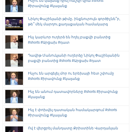
Ինչու են կալանք դրել հաշվի վրա #shorts
#իրավունք #կալանք
Նիկոլ Փաշինյանի թիմը․ ինքնուրույն գործիչնե՞ր,
թե՞ մեկ մարդու քաղաքական համակարգ
Ինչ կարևոր ուղերձ են հղել բաքվի բանտից
#shorts #Արցախ #դատ
Դավիթ Մանուկյանի ուղերձը Նիկոլ Փաշինյանին
բաքվի բանտից #shorts #Արցախ #դատ
Ինչու են արգելել մոր ու երեխայի հետ շփումը
#shorts #իրավունք #կալանք
Ինչ են անում դատավորները #shorts #իրավունք
#կալանք
Ինչ է փոխվել դատական համակարգում #shorts
#իրավունք #կալանք
Ով է վերցրել մանդատը Քրիստինե Վարդանյան