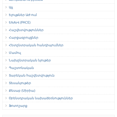
Այլ
Ելույթներ ԱԺ-ում
ԵԽԽՎ (PACE)
Հաշվետվություններ
Հարցազրույցներ
Հետընտրական հանդիպումներ
Մամուլ
Նախընտրական նյութեր
Պաշտոնական
Տարեկան հաշվետվություն
Տեսանյութեր
Քեսաբ (Սիրիա)
Օրենսդրական նախաձեռնություններ
Ֆոտոշարք