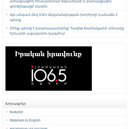
ահագնացող հումանիտար ճգնաժամի և բանակցային
գործընթացի մասին
Այս անգամ մեզ ՄԱԿ Անվտանգության խորհրդի բանաձև է
պետք
Մենք պետք է բազմապատկենք Դավիթ Խաժակյանի տեսակը
Երևանի ավագանու կազմում
Խորագրեր
featured
Materials in English
материалы на русском