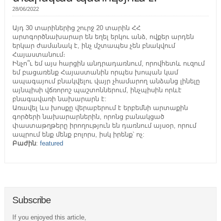
28/06/2022
Այդ 30 տարիներից շուրջ 20 տարին ՀՀ
արտգործնախարար են եղել երկու անձ, ովքեր արդեն
երկար ժամանակ է, ինչ մշտապես չեն բնակվում
Հայաստանում։
Ինչո՞ւ եմ այս հարցին անդրադառնում, որովհետև ուզում
եմ բացառենք Հայաստանին որպես խոպան կամ
ապագայում բնակվելու վայր չհամարող անձանց լինելը
այնպիսի վճռորոշ պաշտոններում, ինչպիսին որևէ
բնագավառի նախարարն է:
Առավել ևս խոսքը վերաբերում է երբեմնի արտաքին
գործերի նախարարներին, որոնց բանակցած
փաստաթղթերը իրողություն են դառնում այսօր, որում
ապրում ենք մենք բոլորս, իսկ իրենք՝ ոչ:
Բաժին
:
featured
Subscribe
If you enjoyed this article,