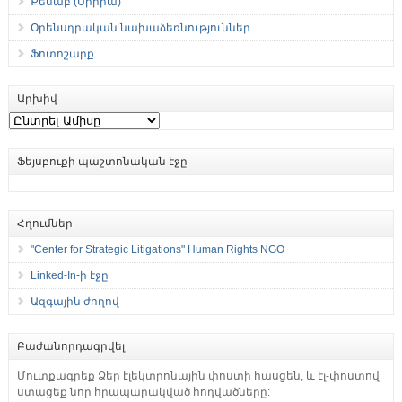
Քեսաբ (Սիրիա)
Օրենսդրական նախաձեռնություններ
Ֆոտոշարք
Արխիվ
Արխիվ
Ֆեյսբուքի պաշտոնական էջը
Հղումներ
"Center for Strategic Litigations" Human Rights NGO
Linked-In-ի էջը
Ազգային ժողով
Բաժանորդագրվել
Մուտքագրեք Ձեր էլեկտրոնային փոստի հասցեն, և էլ-փոստով
ստացեք նոր հրապարակված հոդվածները: