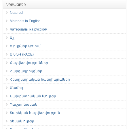
Խորագրեր
featured
Materials in English
материалы на русском
Այլ
Ելույթներ ԱԺ-ում
ԵԽԽՎ (PACE)
Հաշվետվություններ
Հարցազրույցներ
Հետընտրական հանդիպումներ
Մամուլ
Նախընտրական նյութեր
Պաշտոնական
Տարեկան հաշվետվություն
Տեսանյութեր