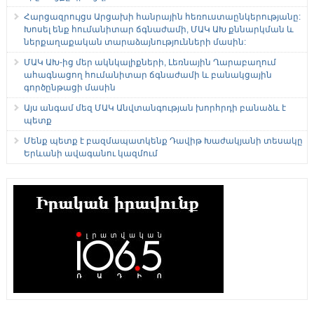
Հարցազրույցս Արցախի հանրային հեռուստաընկերությանը:
Խոսել ենք հումանիտար ճգնաժամի, ՄԱԿ ԱԽ քննարկման և
ներքաղաքական տարաձայնությունների մասին:
ՄԱԿ ԱԽ-ից մեր ակնկալիքների, Լեռնային Ղարաբաղում
ահագնացող հումանիտար ճգնաժամի և բանակցային
գործընթացի մասին
Այս անգամ մեզ ՄԱԿ Անվտանգության խորհրդի բանաձև է
պետք
Մենք պետք է բազմապատկենք Դավիթ Խաժակյանի տեսակը
Երևանի ավագանու կազմում