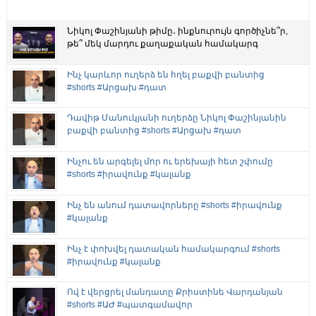
Նիկոլ Փաշինյանի թիմը․ ինքնուրույն գործիչնե՞ր,
թե՞ մեկ մարդու քաղաքական համակարգ
Ինչ կարևոր ուղերձ են հղել բաքվի բանտից
#shorts #Արցախ #դատ
Դավիթ Մանուկյանի ուղերձը Նիկոլ Փաշինյանին
բաքվի բանտից #shorts #Արցախ #դատ
Ինչու են արգելել մոր ու երեխայի հետ շփումը
#shorts #իրավունք #կալանք
Ինչ են անում դատավորները #shorts #իրավունք
#կալանք
Ինչ է փոխվել դատական համակարգում #shorts
#իրավունք #կալանք
Ով է վերցրել մանդատը Քրիստինե Վարդանյան
#shorts #ԱԺ #պատգամավոր