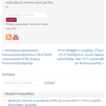
subscribe to receive more just like
it.
Privacy guaranteed. We never share
your info.
«
Ժողովրդավարական
ՌԴ-ի ձեռքին է Լաչինը, ո՞նց է
հասարակությունում ԶԼՄ-ներն
ՀՀ-ն հանձնում․ դուրս կգան
սպասարկում են տվյալ
այնտեղից, երբ ՀՀ-ն կառուցի
հասարակությանը։
իր ճանապարհը
»
Որոնում
Վերջին հոդվածներ
Այսօրվա նիստի լավագույն լուծումը բանաձևն է, որով Լաչինի
միջանցքը կբացվի