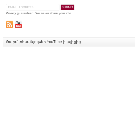
Privacy guaranteed. We never share your info.
Թարմ տեսանյութեր YouTube-ի ալիքից