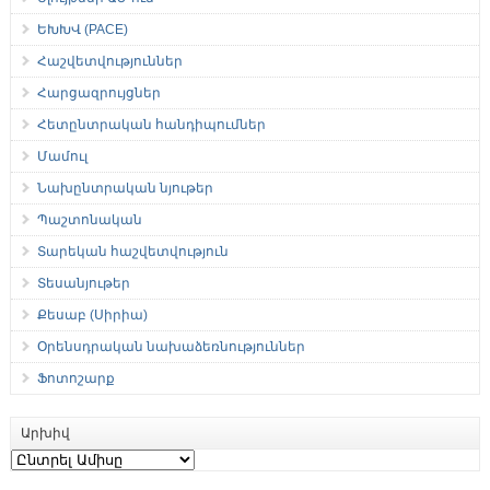
ԵԽԽՎ (PACE)
Հաշվետվություններ
Հարցազրույցներ
Հետընտրական հանդիպումներ
Մամուլ
Նախընտրական նյութեր
Պաշտոնական
Տարեկան հաշվետվություն
Տեսանյութեր
Քեսաբ (Սիրիա)
Օրենսդրական նախաձեռնություններ
Ֆոտոշարք
Արխիվ
Արխիվ