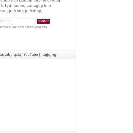
գրեք Ձեր էլեկտրոնային փոստի
 և էլ-փոստով ստացեք նոր
ակված հոդվածները:
ranteed. We never share your info.
սանյութեր YouTube-ի ալիքից