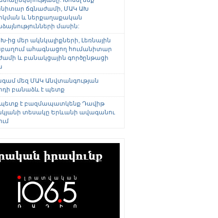
անիտար ճգնաժամի, ՄԱԿ ԱԽ
րկման և ներքաղաքական
այնությունների մասին:
Խ-ից մեր ակնկալիքների, Լեռնային
բաղում ահագնացող հումանիտար
ժամի և բանակցային գործընթացի
ն
անգամ մեզ ՄԱԿ Անվտանգության
րդի բանաձև է պետք
 պետք է բազմապատկենք Դավիթ
կյանի տեսակը Երևանի ավագանու
ում