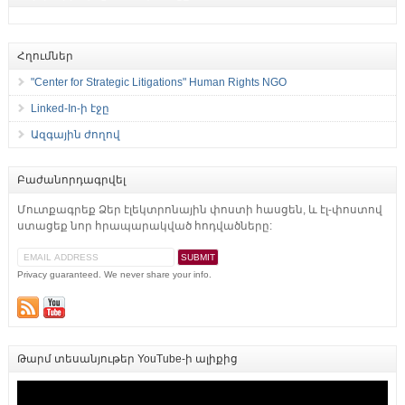
Հղումներ
"Center for Strategic Litigations" Human Rights NGO
Linked-In-ի էջը
Ազգային ժողով
Բաժանորդագրվել
Մուտքագրեք Ձեր էլեկտրոնային փոստի հասցեն, և էլ-փոստով
ստացեք նոր հրապարակված հոդվածները:
Privacy guaranteed. We never share your info.
Թարմ տեսանյութեր YouTube-ի ալիքից