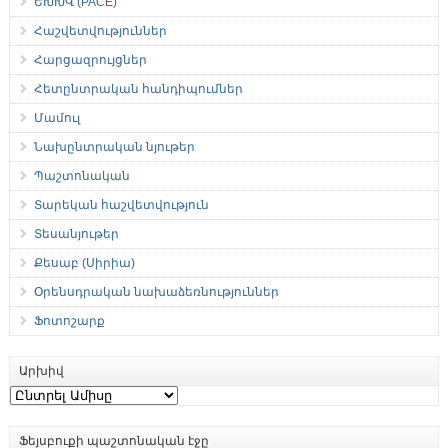
ԵԽԽՎ (PACE)
Հաշվետվություններ
Հարցազրույցներ
Հետընտրական հանդիպումներ
Մամուլ
Նախընտրական նյութեր
Պաշտոնական
Տարեկան հաշվետվություն
Տեսանյութեր
Քեսաբ (Սիրիա)
Օրենսդրական նախաձեռնություններ
Ֆոտոշարք
Արխիվ
Արխիվ
Ֆեյսբուքի պաշտոնական էջը