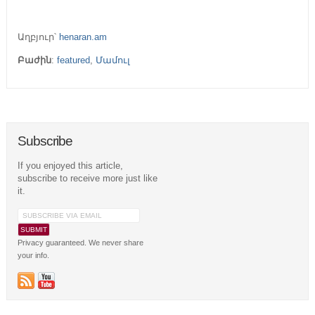
Աղբյուր՝
henaran.am
Բաժին
:
featured
,
Մամուլ
Subscribe
If you enjoyed this article,
subscribe to receive more just like
it.
Privacy guaranteed. We never share
your info.